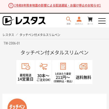
【令和8年熊本地震の影響による配送遅延・お届け停止のお知らせ】
レスタス
タッチペン付メタルスリムペン
TW-2306-01
タッチペン付メタルスリムペン
1点あたり最安
最短発送
30本〜
211円〜
送料無料
14営業日
ご注文OK!
（印刷料込・税込）
商品を探す