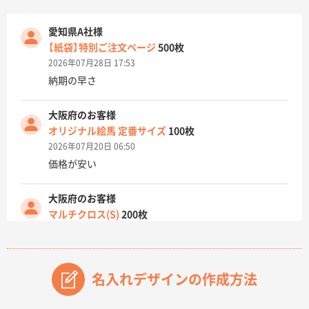
愛知県A社様
【紙袋】特別ご注文ページ
500枚
2026年07月28日 17:53
納期の早さ
大阪府のお客様
オリジナル絵馬 定番サイズ
100枚
2026年07月20日 06:50
価格が安い
大阪府のお客様
マルチクロス(S)
200枚
2026年07月14日 13:26
原稿データ流用が可能で価格が妥当なこと
名入れデザインの作成方法
兵庫県のお客様
チケットホルダー ダブルポケット
1000枚