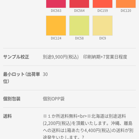
DIC563
DIC564
DIC159
DIC120
DIC124
DIC58
DIC9
サンプル校正
別途9,900円(税込) 印刷納期+7営業日程度
最小ロット（出荷単
30
位）
個別包装
個別OPP袋
送料
※１か所送料無料<br>※北海道は別途送料
(2,200円(税込)を頂戴いたします。沖縄、離島
への送料は1箱あたり4,400円(税込)の送料が別
途発生いたします。?