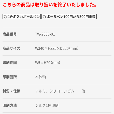
こちらの商品は取り扱いを終了いたしました。
1色名入れボールペン
ボールペン100円から300円未満
商品番号
TW-2306-01
商品サイズ
W340×H335×D220（mm）
印刷範囲
W5×H20（mm）
印刷箇所
本体軸
材質・仕様
アルミ、シリコーンゴム 他
印刷方法
シルク1色印刷