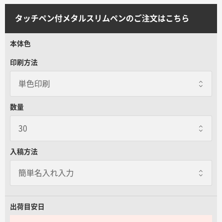
サイトメニュー
タッチペン付メタルスリムペンのご注文はこちら
初めての方へ
本体色
印刷方法
ご注文の流れ
お見積書の作成方法
数量
データ入稿ガイド
入稿方法
再注文について
よくあるご質問
出荷目安日