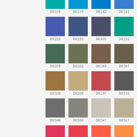
DIC176
DIC179
DIC182
DIC183
DIC222
DIC255
DIC435
DIC216
DIC378
DIC352
DIC344
DIC347
DIC338
DIC334
DIC197
DIC516
DIC544
DIC550
DIC547
DIC517