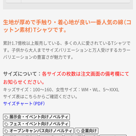
生地が厚めで手触り・着心地が良い一番人気の綿（コ
ットン素材）Tシャツです。
累計1.7億枚以上販売している、多くの人に愛されているTシャツで
す。子供から大人までサイズバリエーションと万人受けするカラー
バリエーションの豊富さが魅力です。
サイズについて：
各サイズの枚数は注文画面の備考欄にて
お知らせください。
キッズサイズ：100〜160、女性サイズ：WM・WL、S〜XXXL
サイズ表はこちらからご確認ください。
サイズチャート（PDF）
展示会・イベント向けノベルティ
フェス・イベント向けノベルティ
オープンキャンパス向けノベルティ
企業向け