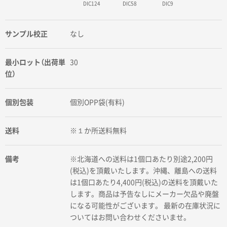
DIC124
DIC58
DIC9
サンプル校正
なし
最小ロット（出荷単
30
位）
個別包装
個別OPP袋(有料)
送料
※１か所送料無料
備考
※北海道への送料は1個口あたり別途2,200円
(税込)を頂戴いたします。沖縄、離島への送料
は1個口あたり4,400円(税込)の送料を頂戴いた
します。商品は予告なしにメーカー欠品や廃盤
になる可能性がございます。 最新の在庫状況に
ついてはお問い合わせくださいませ。