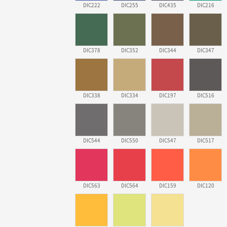
DIC222
DIC255
DIC435
DIC216
DIC378
DIC352
DIC344
DIC347
DIC338
DIC334
DIC197
DIC516
DIC544
DIC550
DIC547
DIC517
DIC563
DIC564
DIC159
DIC120