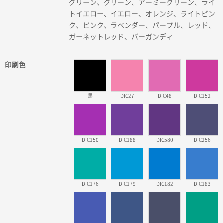
グリーン、グリーン、アーミーグリーン、ライ
トイエロー、イエロー、オレンジ、ライトピン
ク、ピンク、ラベンダー、パープル、レッド、
ガーネットレッド、バーガンディ
印刷色
黒
DIC27
DIC48
DIC152
DIC150
DIC188
DIC580
DIC256
DIC176
DIC179
DIC182
DIC183