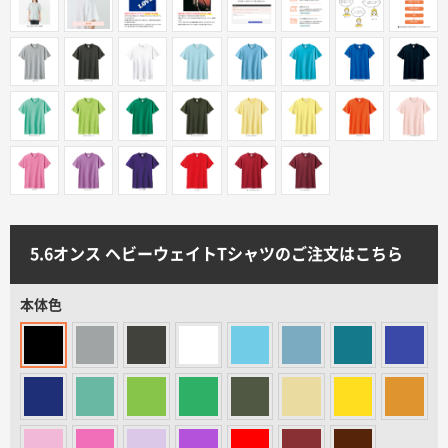
サイトメニュー
初めての方へ
ご注文の流れ
お見積書の作成方法
5.6オンス ヘビーウェイトTシャツのご注文はこちら
データ入稿ガイド
本体色
再注文について
よくあるご質問