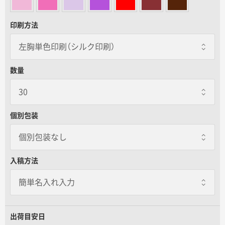
名入れグループサイト
印刷方法
数量
個別包装
個別包装なし
個別包装なし
入稿方法
個別包装あり
一枚あたり+85.00円 / 3日出荷
1枚ずつOPP袋にいれてお届けします。
出荷目安日