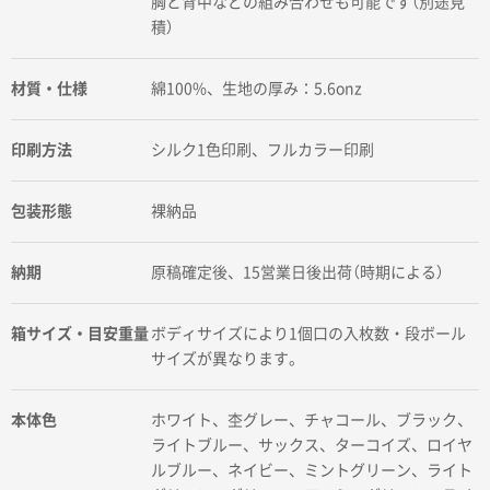
胸と背中などの組み合わせも可能です（別途見
積）
材質・仕様
綿100%、生地の厚み：5.6onz
印刷方法
シルク1色印刷、フルカラー印刷
包装形態
裸納品
納期
原稿確定後、15営業日後出荷（時期による）
箱サイズ・目安重量
ボディサイズにより1個口の入枚数・段ボール
サイズが異なります。
本体色
ホワイト、杢グレー、チャコール、ブラック、
ライトブルー、サックス、ターコイズ、ロイヤ
ルブルー、ネイビー、ミントグリーン、ライト