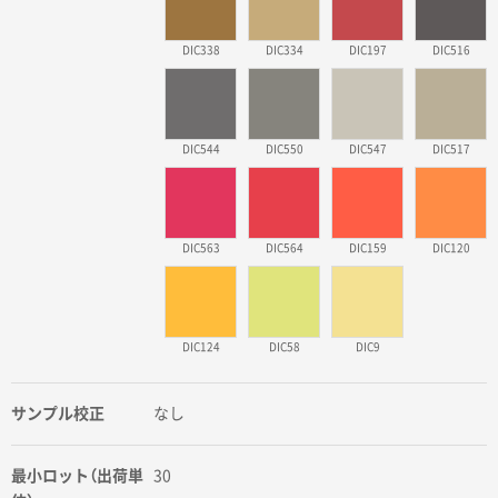
DIC338
DIC334
DIC197
DIC516
DIC544
DIC550
DIC547
DIC517
DIC563
DIC564
DIC159
DIC120
DIC124
DIC58
DIC9
サンプル校正
なし
最小ロット（出荷単
30