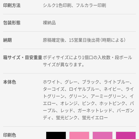
印刷方法
シルク1色印刷、フルカラー印刷
包装形態
裸納品
納期
原稿確定後、15営業日後出荷（時期による）
箱サイズ・目安重量
ボディサイズにより1個口の入枚数・段ボール
サイズが異なります。
本体色
ホワイト、グレー、ブラック、ライトブルー、
ターコイズ、ロイヤルブルー、ネイビー、ライ
トグリーン、グリーン、アーミーグリーン、イ
エロー、オレンジ、ピンク、ホットピンク、パ
ープル、レッド、ガーネットレッド、バーガン
ディ、蛍光ピンク、蛍光イエロー
印刷色