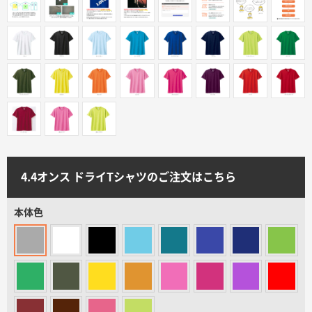
サイトメニュー
初めての方へ
ご注文の流れ
お見積書の作成方法
4.4オンス ドライTシャツのご注文はこちら
データ入稿ガイド
本体色
再注文について
よくあるご質問