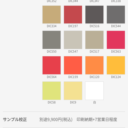
DIC352
DIC344
DIC347
DIC338
DIC334
DIC197
DIC516
DIC544
DIC550
DIC547
DIC517
DIC563
DIC564
DIC159
DIC120
DIC124
DIC58
DIC9
白
サンプル校正
別途9,900円(税込) 印刷納期+7営業日程度