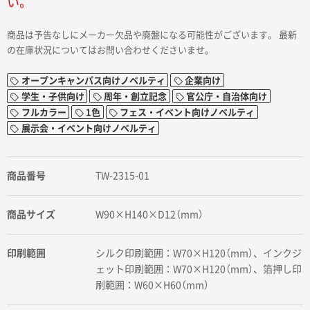
い。
商品は予告なしにメーカー欠品や廃盤になる可能性がございます。 最新
の在庫状況についてはお問い合わせくださいませ。
オープンキャンパス向けノベルティ
企業向け
学生・子供向け
周年・創立記念
官公庁・自治体向け
フルカラー
1色
フェス・イベント向けノベルティ
展示会・イベント向けノベルティ
商品番号
TW-2315-01
商品サイズ
W90×H140×D12（mm）
印刷範囲
シルク印刷範囲：W70×H120（mm）、インクジ
ェット印刷範囲：W70×H120（mm）、箔押し印
刷範囲：W60×H60（mm）