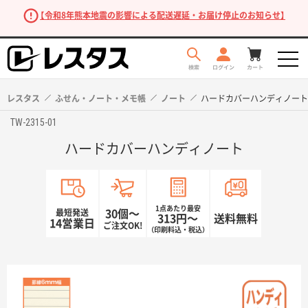
【令和8年熊本地震の影響による配送遅延・お届け停止のお知らせ】
レスタス
ふせん・ノート・メモ帳
ノート
ハードカバーハンディノート
TW-2315-01
ハードカバーハンディノート
1点あたり最安
最短発送
30個〜
313円〜
送料無料
14営業日
ご注文OK!
（印刷料込・税込）
商品を探す