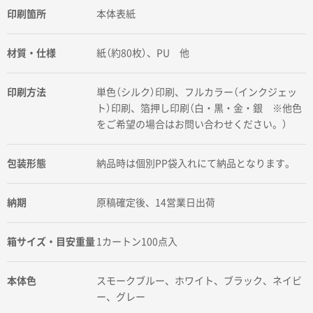
印刷箇所
本体表紙
材質・仕様
紙（約80枚）、PU 他
印刷方法
単色（シルク）印刷、フルカラー（インクジェッ
ト）印刷、箔押し印刷（白・黒・金・銀 ※他色
をご希望の場合はお問い合わせください。）
包装形態
納品時は個別PP袋入れにて納品となります。
納期
原稿確定後、14営業日出荷
箱サイズ・目安重量
1カートン100点入
本体色
スモークブルー、ホワイト、ブラック、ネイビ
ー、グレー