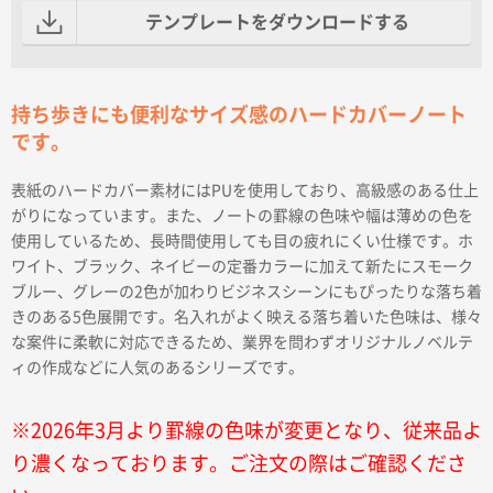
テンプレートをダウンロードする
持ち歩きにも便利なサイズ感のハードカバーノート
です。
表紙のハードカバー素材にはPUを使用しており、高級感のある仕上
がりになっています。また、ノートの罫線の色味や幅は薄めの色を
使用しているため、長時間使用しても目の疲れにくい仕様です。ホ
ワイト、ブラック、ネイビーの定番カラーに加えて新たにスモーク
ブルー、グレーの2色が加わりビジネスシーンにもぴったりな落ち着
きのある5色展開です。名入れがよく映える落ち着いた色味は、様々
な案件に柔軟に対応できるため、業界を問わずオリジナルノベルテ
ィの作成などに人気のあるシリーズです。
※2026年3月より罫線の色味が変更となり、従来品よ
り濃くなっております。ご注文の際はご確認くださ