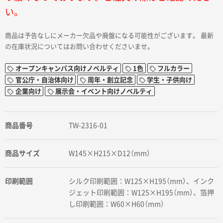
い。
商品は予告なしにメーカー欠品や廃盤になる可能性がございます。 最新
の在庫状況についてはお問い合わせくださいませ。
オープンキャンパス向けノベルティ
1色
フルカラー
官公庁・自治体向け
周年・創立記念
学生・子供向け
企業向け
展示会・イベント向けノベルティ
商品番号
TW-2316-01
商品サイズ
W145×H215×D12（mm）
印刷範囲
シルク印刷範囲：W125×H195（mm）、インク
ジェット印刷範囲：W125×H195（mm）、箔押
し印刷範囲：W60×H60（mm）