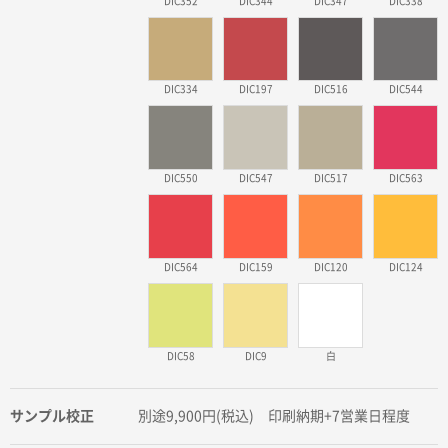
DIC352
DIC344
DIC347
DIC338
DIC334
DIC197
DIC516
DIC544
DIC550
DIC547
DIC517
DIC563
DIC564
DIC159
DIC120
DIC124
DIC58
DIC9
白
サンプル校正
別途9,900円(税込) 印刷納期+7営業日程度