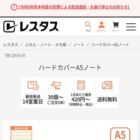
【令和8年熊本地震の影響による配送遅延・お届け停止のお知らせ】
レスタス
ふせん・ノート・メモ帳
ノート
ハードカバーA5ノート
TW-2316-01
ハードカバーA5ノート
1点あたり最安
最短発送
30個〜
420円〜
送料無料
14営業日
ご注文OK!
（印刷料込・税込）
商品を探す