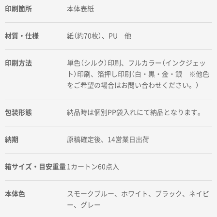
印刷箇所
本体表紙
材質・仕様
紙（約70枚）、PU 他
印刷方法
単色（シルク）印刷、フルカラー（インクジェッ
ト）印刷、箔押し印刷（白・黒・金・銀 ※他色
をご希望の場合はお問い合わせください。）
包装形態
納品時は個別PP袋入れにて納品となります。
納期
原稿確定後、14営業日出荷
箱サイズ・目安重量
1カートン60点入
本体色
スモークブルー、ホワイト、ブラック、ネイビ
ー、グレー