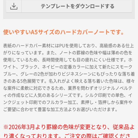
テンプレートをダウンロードする
使いやすいA5サイズのハードカバーノートです。
表紙のハードカバー素材にはPUを使用しており、高級感のある仕上
がりになっています。また、ノートの罫線の色味や幅は薄めの色を
使用しているため、長時間使用しても目の疲れにくい仕様です。ホ
ワイト、ブラック、ネイビーの定番カラーに加えて新たにスモーク
ブルー、グレーの2色が加わりビジネスシーンにもぴったりな落ち着
きのある5色展開です。名入れがよく映える落ち着いた色味は、様々
な案件に柔軟に対応できるため、業界を問わずオリジナルノベルテ
ィの作成などに人気のあるシリーズです。シルク印刷での単色、イ
ンクジェット印刷でのフルカラー加工、素押し・箔押しから案件や
ご要望に合わせて豊富な加工方法よりお選びいただけます。
※2026年3月より罫線の色味が変更となり、従来品よ
り濃くなっております。ご注文の際はご確認くださ