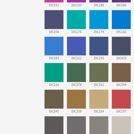
DIC152
DIC150
DIC188
DIC580
DIC256
DIC176
DIC179
DIC182
DIC183
DIC222
DIC255
DIC435
DIC216
DIC378
DIC352
DIC344
DIC347
DIC338
DIC334
DIC197