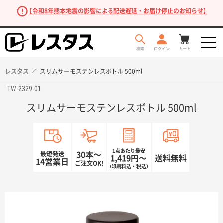
【令和8年熊本地震の影響による配送遅延・お届け停止のお知らせ】
レスタス
スリムサーモステンレスボトル 500ml
TW-2329-01
スリムサーモステンレスボトル 500ml
1点あたり最安
最短発送
30本〜
1,419円〜
送料無料
14営業日
ご注文OK!
（印刷料込・税込）
商品を探す