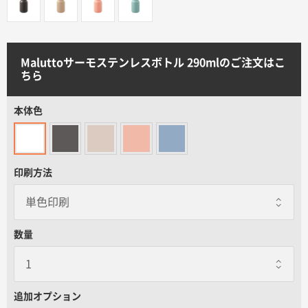
サイトメニュー
初めての方へ
Maluttoサーモステンレスボトル 290mlのご注文はこ
ちら
ご注文の流れ
本体色
お見積書の作成方法
印刷方法
データ入稿ガイド
再注文について
数量
よくあるご質問
追加オプション