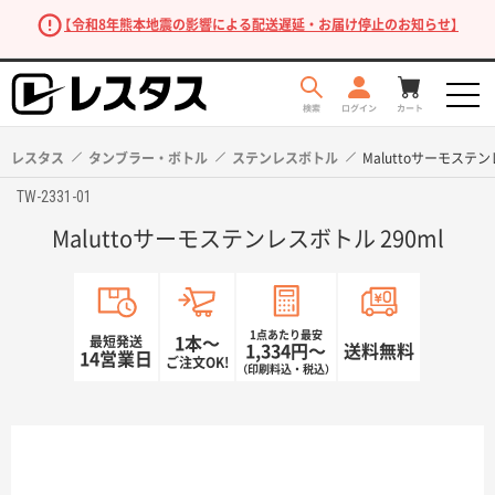
【令和8年熊本地震の影響による配送遅延・お届け停止のお知らせ】
レスタス
タンブラー・ボトル
ステンレスボトル
Maluttoサーモステン
TW-2331-01
Maluttoサーモステンレスボトル 290ml
1点あたり最安
最短発送
1本〜
1,334円〜
送料無料
14営業日
ご注文OK!
（印刷料込・税込）
商品を探す