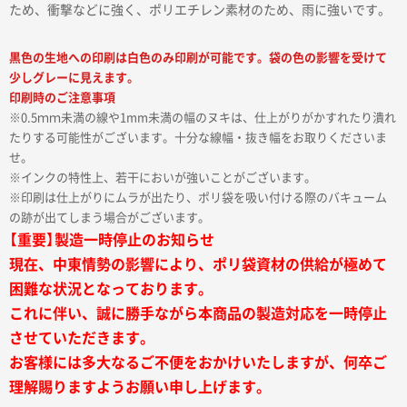
ため、衝撃などに強く、ポリエチレン素材のため、雨に強いです。
黒色の生地への印刷は白色のみ印刷が可能です。袋の色の影響を受けて
少しグレーに見えます。
印刷時のご注意事項
※0.5ｍｍ未満の線や1mm未満の幅のヌキは、仕上がりがかすれたり潰れ
たりする可能性がございます。十分な線幅・抜き幅をお取りくださいま
せ。
※インクの特性上、若干においが強いことがございます。
※印刷は仕上がりにムラが出たり、ポリ袋を吸い付ける際のバキューム
の跡が出てしまう場合がございます。
【重要】製造一時停止のお知らせ
現在、中東情勢の影響により、ポリ袋資材の供給が極めて
困難な状況となっております。
これに伴い、誠に勝手ながら本商品の製造対応を一時停止
させていただきます。
お客様には多大なるご不便をおかけいたしますが、何卒ご
理解賜りますようお願い申し上げます。