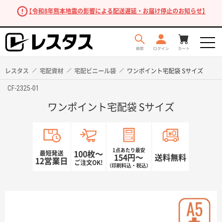
【令和8年熊本地震の影響による配送遅延・お届け停止のお知らせ】
レスタス
宅配資材
宅配ビニール袋
ワンポイント宅配袋 Sサイズ
CF-2325-01
ワンポイント宅配袋 Sサイズ
1点あたり最安
最短発送
100枚〜
154円〜
送料無料
12営業日
ご注文OK!
（印刷料込・税込）
商品を探す