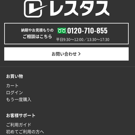
福島県W社様
A4バインダー(2ツ折)
300枚
2025年12月24日 14:43
0120-710-855
以前の注文も含め価格と品質
納期やお見積もりの
ご相談はこちら
平日9:30〜12:00／13:30〜17:30
青森県K社様
ワンポイントポリ袋 A4サイズ
1000枚
お問い合わせ
2025年12月24日 13:22
安い
お買い物
東京都M社様
カート
ワンポイント箔押し紙袋 M横サイズ(A4対応)
100
ログイン
枚
もう一度購入
2025年12月22日 03:31
価格と納期が希望に合ったから
お客様サポート
ご利用ガイド
神奈川県S社様
初めてご利用の方へ
ワンポイント箔押し紙袋 M横サイズ(A4対応)
500