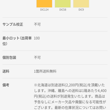
DIC124
DIC58
DIC9
サンプル校正
不可
最小ロット（出荷単
100
位）
個別包装
不可
送料
1箇所送料無料
備考
※北海道は別途送料(2,200円(税込)を頂戴いた
します。沖縄、離島への送料は1箱あたり4,400
円(税込)の送料が別途発生いたします。商品は
予告なしにメーカー欠品や廃盤になる可能性が
ございます。最新の在庫状況についてはお問い