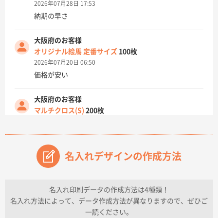
2026年07月28日 17:53
納期の早さ
大阪府のお客様
オリジナル絵馬 定番サイズ
100枚
2026年07月20日 06:50
価格が安い
大阪府のお客様
マルチクロス(S)
200枚
2026年07月14日 13:26
原稿データ流用が可能で価格が妥当なこと
名入れデザインの作成方法
兵庫県のお客様
チケットホルダー ダブルポケット
1000枚
2026年07月13日 10:50
名入れ印刷データの作成方法は4種類！
上記のとおりです。
名入れ方法によって、データ作成方法が異なりますので、ぜひご
一読ください。
愛知県I社様