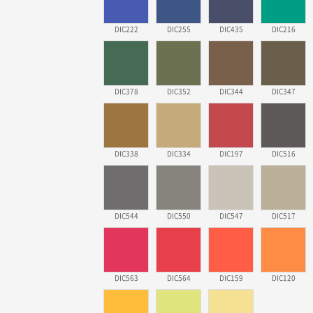
DIC222
DIC255
DIC435
DIC216
DIC378
DIC352
DIC344
DIC347
DIC338
DIC334
DIC197
DIC516
DIC544
DIC550
DIC547
DIC517
DIC563
DIC564
DIC159
DIC120