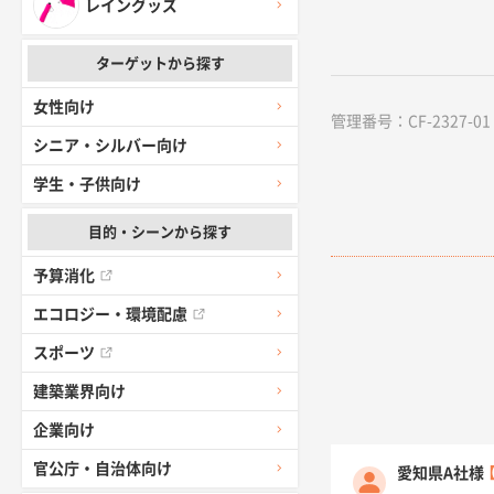
レイングッズ
ターゲットから探す
女性向け
管理番号：CF-2327-01 
シニア・シルバー向け
学生・子供向け
目的・シーンから探す
予算消化
エコロジー・環境配慮
スポーツ
建築業界向け
企業向け
官公庁・自治体向け
愛知県A社様