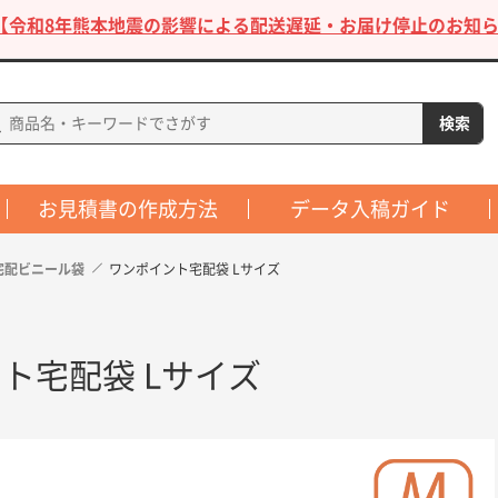
【令和8年熊本地震の影響による配送遅延・お届け停止のお知ら
お見積書の作成方法
データ入稿ガイド
宅配ビニール袋
ワンポイント宅配袋 Lサイズ
ト宅配袋 Lサイズ