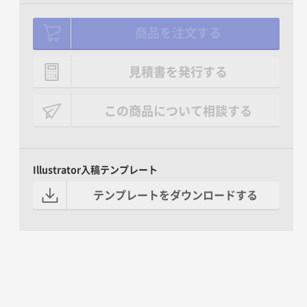
商品を注文する
見積書を発行する
この商品について相談する
Illustrator入稿テンプレート
テンプレートをダウンロードする