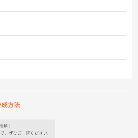
作成方法
種類！
で、ぜひご一読ください。