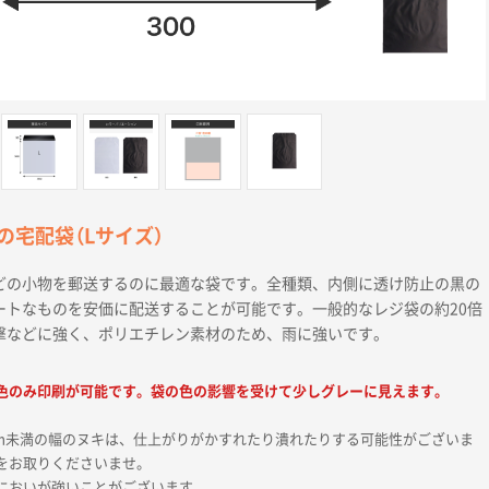
の宅配袋（Lサイズ）
どの小物を郵送するのに最適な袋です。全種類、内側に透け防止の黒の
ートなものを安価に配送することが可能です。一般的なレジ袋の約20倍
撃などに強く、ポリエチレン素材のため、雨に強いです。
色のみ印刷が可能です。袋の色の影響を受けて少しグレーに見えます。
1mm未満の幅のヌキは、仕上がりがかすれたり潰れたりする可能性がございま
をお取りくださいませ。
においが強いことがございます。