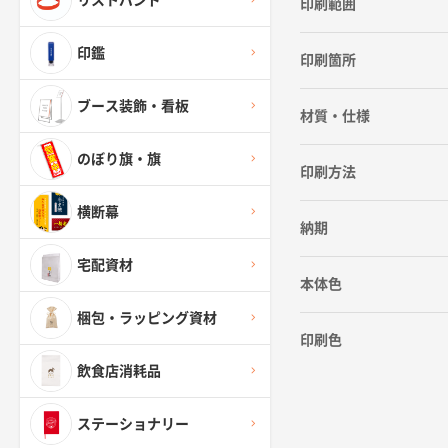
リストバンド
印刷範囲
印鑑
印刷箇所
ブース装飾・看板
材質・仕様
のぼり旗・旗
印刷方法
横断幕
納期
宅配資材
本体色
梱包・ラッピング資材
印刷色
飲食店消耗品
ステーショナリー