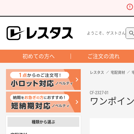
ようこそ、ゲストさん
初めての方へ
ご注文の流れ
レスタス
宅配資材
CF-2327-01
ワンポイン
種類から選ぶ