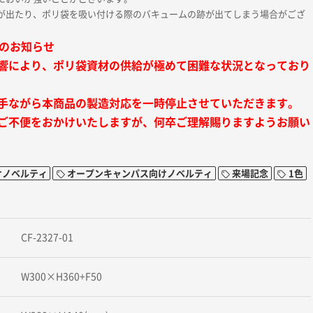
が出たり、ポリ袋を吸い付ける際のバキュームの跡が出てしまう場合がござ
止のお知らせ
響により、ポリ袋資材の供給が極めて困難な状況となっており
手ながら本商品の製造対応を一時停止させていただきます。
ご不便をおかけいたしますが、何卒ご理解賜りますようお願い
けノベルティ
オープンキャンパス向けノベルティ
来場記念
1色
CF-2327-01
W300×H360+F50