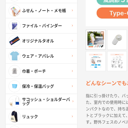
ふせん・ノート・メモ帳
ファイル・バインダー
オリジナルタオル
ウェア・アパレル
巾着・ポーチ
どんなシーンでも
保冷・保温バッグ
指に引っ掛けたり、バ
サコッシュ・ショルダーバ
た、室内での使用時に
ッグ
ンパクトなので、持ち
トとブラックに加えて
リュック
す。野外フェスのノベ