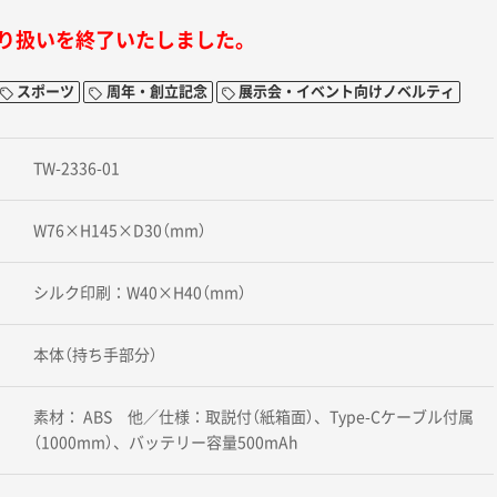
り扱いを終了いたしました。
スポーツ
周年・創立記念
展示会・イベント向けノベルティ
TW-2336-01
W76×H145×D30（mm）
シルク印刷：W40×H40（mm）
本体（持ち手部分）
素材： ABS 他／仕様：取説付（紙箱面）、Type-Cケーブル付属
（1000mm）、バッテリー容量500mAh