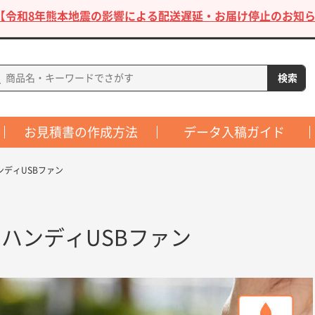
【令和8年熊本地震の影響による配送遅延・お届け停止のお知ら
お見積書の作成方法
データ入稿ガイド
ンディUSBファン
ハンディUSBファン