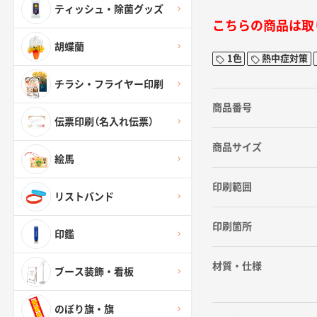
ティッシュ・除菌グッズ
こちらの商品は取
胡蝶蘭
1色
熱中症対策
チラシ・フライヤー印刷
商品番号
伝票印刷（名入れ伝票）
商品サイズ
絵馬
印刷範囲
リストバンド
印刷箇所
印鑑
材質・仕様
ブース装飾・看板
のぼり旗・旗