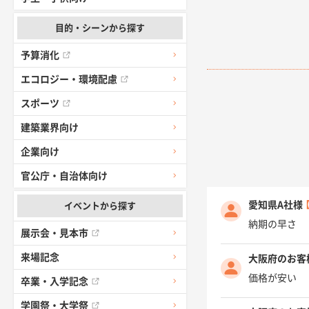
目的・シーンから探す
予算消化
エコロジー・環境配慮
スポーツ
建築業界向け
企業向け
官公庁・自治体向け
愛知県A社様
イベントから探す
納期の早さ
展示会・見本市
来場記念
大阪府のお客
価格が安い
卒業・入学記念
学園祭・大学祭