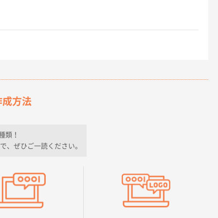
作成方法
種類！
で、ぜひご一読ください。