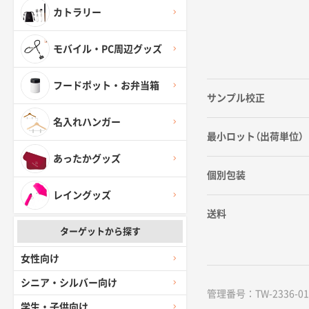
カトラリー
モバイル・PC周辺グッズ
フードポット・お弁当箱
サンプル校正
名入れハンガー
最小ロット（出荷単位）
あったかグッズ
個別包装
レイングッズ
送料
ターゲットから探す
女性向け
シニア・シルバー向け
管理番号：TW-2336-01 /
学生・子供向け