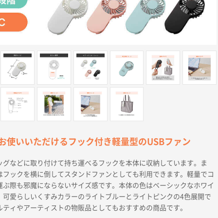
お使いいただけるフック付き軽量型のUSBファン
ッグなどに取り付けて持ち運べるフックを本体に収納しています。ま
はフックを横に倒してスタンドファンとしても利用できます。軽量でコ
運ぶ際も邪魔にならないサイズ感です。本体の色はベーシックなホワイ
、可愛らしいくすみカラーのライトブルーとライトピンクの4色展開で
ルティやアーティストの物販品としてもおすすめの商品です。