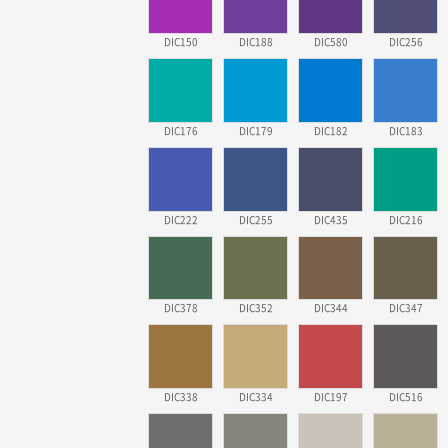
DIC150
DIC188
DIC580
DIC256
DIC176
DIC179
DIC182
DIC183
DIC222
DIC255
DIC435
DIC216
DIC378
DIC352
DIC344
DIC347
DIC338
DIC334
DIC197
DIC516