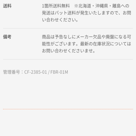
送料
1箇所送料無料 ※北海道・沖縄県・離島への
発送はバット送料が発生いたしますので、お問
い合わせください。
備考
商品は予告なしにメーカー欠品や廃盤になる可
能性がございます。最新の在庫状況については
お問い合わせくださいませ。
管理番号：CF-2385-01 / FBR-01M