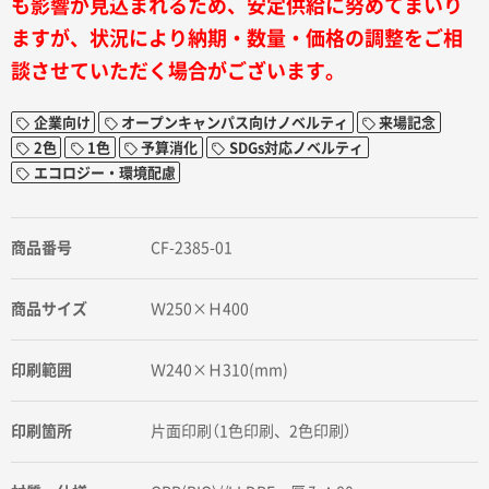
も影響が見込まれるため、安定供給に努めてまいり
ますが、状況により納期・数量・価格の調整をご相
談させていただく場合がございます。
企業向け
オープンキャンパス向けノベルティ
来場記念
2色
1色
予算消化
SDGs対応ノベルティ
エコロジー・環境配慮
商品番号
CF-2385-01
商品サイズ
Ｗ250×Ｈ400
印刷範囲
Ｗ240×Ｈ310(mm)
印刷箇所
片面印刷（1色印刷、2色印刷）