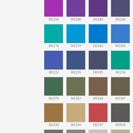
DIC150
DIC188
DIC580
DIC256
DIC176
DIC179
DIC182
DIC183
DIC222
DIC255
DIC435
DIC216
DIC378
DIC352
DIC344
DIC347
DIC338
DIC334
DIC197
DIC516