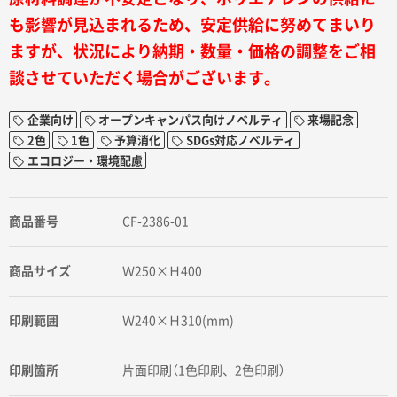
も影響が見込まれるため、安定供給に努めてまいり
ますが、状況により納期・数量・価格の調整をご相
談させていただく場合がございます。
企業向け
オープンキャンパス向けノベルティ
来場記念
2色
1色
予算消化
SDGs対応ノベルティ
エコロジー・環境配慮
商品番号
CF-2386-01
商品サイズ
Ｗ250×Ｈ400
印刷範囲
Ｗ240×Ｈ310(mm)
印刷箇所
片面印刷（1色印刷、2色印刷）