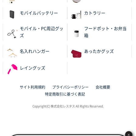
不織布スクエアトート(A4サイズ)
300枚
2025年10月28日 17:10
モバイルバッテリー
カトラリー
バリエーション
モバイル・PC周辺グッ
フードポット・お弁当
岡山県K社様
ズ
箱
ワンポイントポリ袋 A4サイズ
1000枚
2025年10月28日 09:06
名入れハンガー
あったかグッズ
サイトが見やすい
レイングッズ
東京都N社様
ワンポイントポリ袋 A4サイズ
700枚
2025年10月16日 11:34
サイト利用規約
プライバシーポリシー
会社概要
サイト構成が解りやすかったから
特定商取引に基づく表記
東京都J社様
Copyright(C) 株式会社レスタス All Rights Reserved.
ブックメモ付箋
200枚
2025年10月16日 10:30
丁度良いものがあったので
×