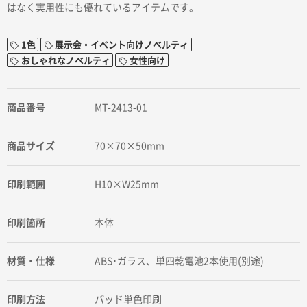
はなく実用性にも優れているアイテムです。
1色
展示会・イベント向けノベルティ
おしゃれなノベルティ
女性向け
商品番号
MT-2413-01
商品サイズ
70×70×50mm
印刷範囲
H10×W25mm
印刷箇所
本体
材質・仕様
ABS･ガラス、単四乾電池2本使用(別途)
印刷方法
パッド単色印刷