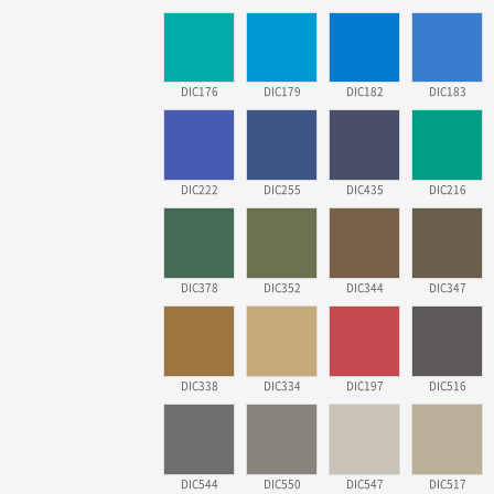
DIC176
DIC179
DIC182
DIC183
DIC222
DIC255
DIC435
DIC216
DIC378
DIC352
DIC344
DIC347
DIC338
DIC334
DIC197
DIC516
DIC544
DIC550
DIC547
DIC517