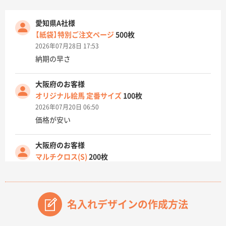
愛知県A社様
【紙袋】特別ご注文ページ
500枚
2026年07月28日 17:53
納期の早さ
大阪府のお客様
オリジナル絵馬 定番サイズ
100枚
2026年07月20日 06:50
価格が安い
大阪府のお客様
マルチクロス(S)
200枚
2026年07月14日 13:26
原稿データ流用が可能で価格が妥当なこと
名入れデザインの作成方法
兵庫県のお客様
チケットホルダー ダブルポケット
1000枚