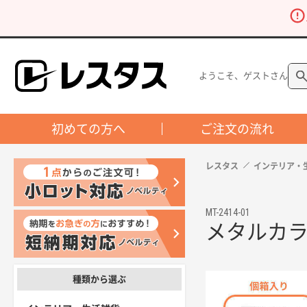
ようこそ、ゲストさん
初めての方へ
ご注文の流れ
レスタス
インテリア・
MT-2414-01
メタルカラ
種類から選ぶ