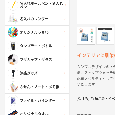
名入れボールペン・名入れ
ペン
名入れカレンダー
オリジナルうちわ
タンブラー・ボトル
インテリアに馴染
マグカップ・グラス
シンプルデザインのメ
能、ストップウォッチ
涼感グッズ
配布ノベルティとして
いたします。
ふせん・ノート・メモ帳
1色
展示会・イベ
ファイル・バインダー
オリジナルタオル