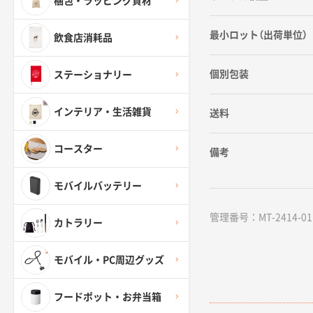
梱包・ラッピング資材
最小ロット（出荷単位）
飲食店消耗品
個別包装
ステーショナリー
インテリア・生活雑貨
送料
コースター
備考
モバイルバッテリー
管理番号：MT-2414-01 /
カトラリー
モバイル・PC周辺グッズ
フードポット・お弁当箱