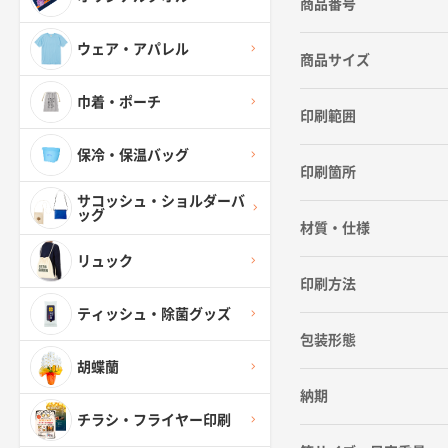
商品番号
ウェア・アパレル
商品サイズ
巾着・ポーチ
印刷範囲
保冷・保温バッグ
印刷箇所
サコッシュ・ショルダーバ
ッグ
材質・仕様
リュック
印刷方法
ティッシュ・除菌グッズ
包装形態
胡蝶蘭
納期
チラシ・フライヤー印刷