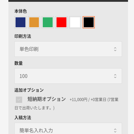
本体色
印刷方法
数量
追加オプション
短納期オプション
+11,000円 / +0営業日
(7営業
日で出荷いたします。)
入稿方法