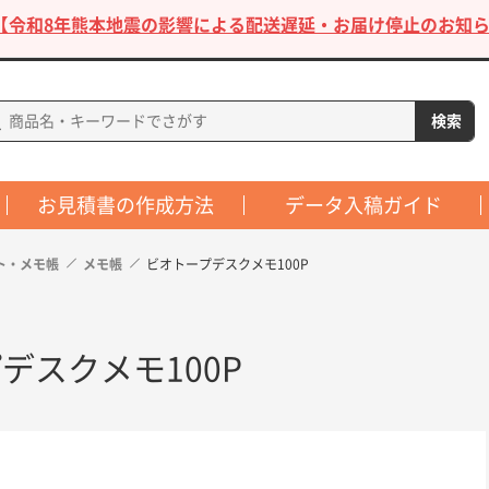
【令和8年熊本地震の影響による配送遅延・お届け停止のお知ら
お見積書の作成方法
データ入稿ガイド
ト・メモ帳
メモ帳
ビオトープデスクメモ100P
デスクメモ100P