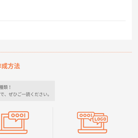
作成方法
種類！
で、ぜひご一読ください。