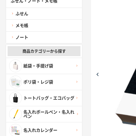
ふせん・ノート・メモ帳
ふせん
メモ帳
ノート
商品カテゴリーから探す
紙袋・手提げ袋
ポリ袋・レジ袋
トートバッグ・エコバッグ
名入れボールペン・名入れ
ペン
名入れカレンダー