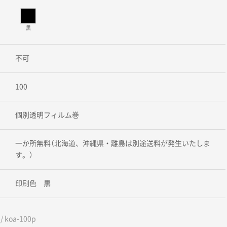
黒
不可
100
個別透明フィルム巻
一か所無料（北海道、沖縄県・離島は別途送料が発生いたしま
す。）
印刷色 黒
 koa-100p