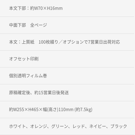
本文下部：約W70×H16mm
中面下部 全ページ
本文：上質紙 100枚綴り／オプションで7営業日出荷対応
オフセット印刷
個別透明フィルム巻
原稿確定後、約15営業日後発送
約W255×H465×幅(高さ)110mm (約7.5kg)
ホワイト、オレンジ、グリーン、レッド、ネイビー、ブラック