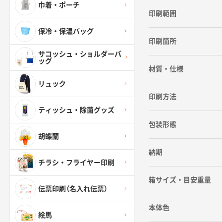
巾着・ポーチ
印刷範囲
保冷・保温バッグ
印刷箇所
サコッシュ・ショルダーバ
ッグ
材質・仕様
リュック
印刷方法
ティッシュ・除菌グッズ
包装形態
胡蝶蘭
納期
チラシ・フライヤー印刷
箱サイズ・目安重量
伝票印刷（名入れ伝票）
本体色
絵馬