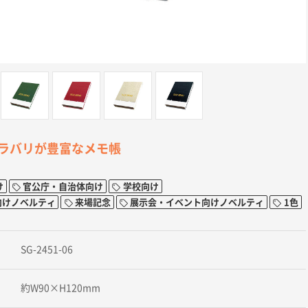
ラバリが豊富なメモ帳
け
官公庁・自治体向け
学校向け
向けノベルティ
来場記念
展示会・イベント向けノベルティ
1色
SG-2451-06
約W90×H120mm