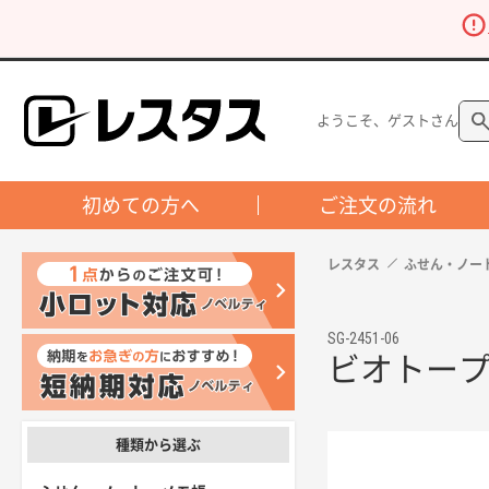
ようこそ、ゲストさん
初めての方へ
ご注文の流れ
レスタス
ふせん・ノー
SG-2451-06
ビオトープ
種類から選ぶ