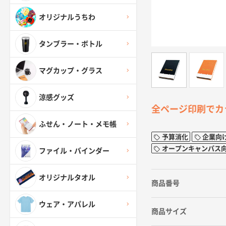
オリジナルうちわ
タンブラー・ボトル
マグカップ・グラス
涼感グッズ
全ページ印刷でカ
ふせん・ノート・メモ帳
予算消化
企業向
オープンキャンパス
ファイル・バインダー
オリジナルタオル
商品番号
ウェア・アパレル
商品サイズ