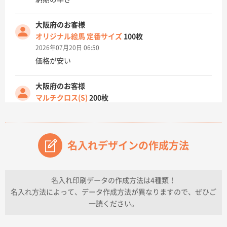
大阪府のお客様
オリジナル絵馬 定番サイズ
100枚
2026年07月20日 06:50
価格が安い
大阪府のお客様
マルチクロス(S)
200枚
2026年07月14日 13:26
原稿データ流用が可能で価格が妥当なこと
名入れデザインの作成方法
兵庫県のお客様
チケットホルダー ダブルポケット
1000枚
2026年07月13日 10:50
名入れ印刷データの作成方法は4種類！
上記のとおりです。
名入れ方法によって、データ作成方法が異なりますので、ぜひご
一読ください。
愛知県I社様
【オーダー商品】特別ご注文ページ04
3000枚