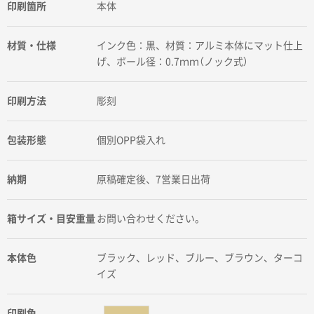
印刷箇所
本体
材質・仕様
インク色：黒、材質：アルミ本体にマット仕上
げ、ボール径：0.7ｍｍ（ノック式）
印刷方法
彫刻
包装形態
個別OPP袋入れ
納期
原稿確定後、7営業日出荷
箱サイズ・目安重量
お問い合わせください。
本体色
ブラック、レッド、ブルー、ブラウン、ターコ
イズ
印刷色