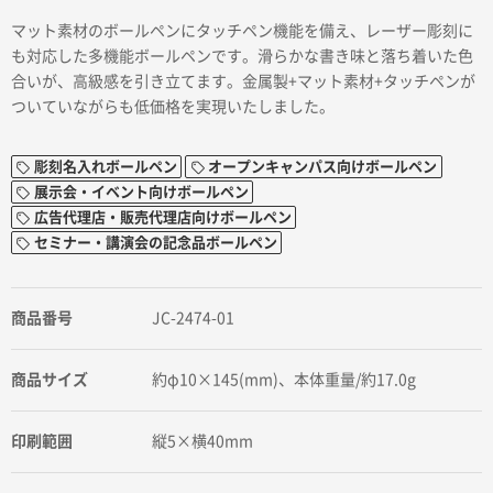
マット素材のボールペンにタッチペン機能を備え、レーザー彫刻に
も対応した多機能ボールペンです。滑らかな書き味と落ち着いた色
合いが、高級感を引き立てます。金属製+マット素材+タッチペンが
ついていながらも低価格を実現いたしました。
彫刻名入れボールペン
オープンキャンパス向けボールペン
展示会・イベント向けボールペン
広告代理店・販売代理店向けボールペン
セミナー・講演会の記念品ボールペン
商品番号
JC-2474-01
商品サイズ
約φ10×145(mm)、本体重量/約17.0g
印刷範囲
縦5×横40mm