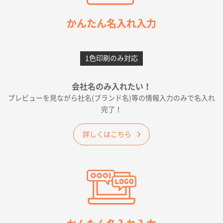
2026年05月21日 12:56
簡単そだったら
かんたん名入れ入力
愛知県F社様
カームメタル
300枚
1色印刷のみ対応
2026年05月19日 12:05
種類の豊富さと価格
会社名のみ入れたい！
プレビューを見ながら社名(ブランド名)等の情報入力のみで名入れ
大阪府E社様
完了！
ワンポイントポリ袋 A4サイズ
1000枚
2026年04月25日 17:53
詳しくはこちら
納期が早そうだった
愛知県S社様
ワンポイントポリ袋 A4サイズ(黒)
1000枚
2026年04月20日 14:28
お値打ちだったので
茨城県G社様