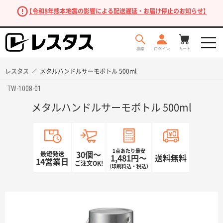
【令和8年熊本地震の影響による配送遅延・お届け停止のお知らせ】
レスタス
メタルハンドルサーモボトル 500ml
TW-1008-01
メタルハンドルサーモボトル 500ml
1点あたり最安
最短発送
30個〜
1,481円〜
送料無料
14営業日
ご注文OK!
（印刷料込・税込）
商品を探す