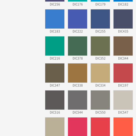
DIC256
DIC176
DIC179
DIC182
DIC183
DIC222
DIC255
DIC435
DIC216
DIC378
DIC352
DIC344
DIC347
DIC338
DIC334
DIC197
DIC516
DIC544
DIC550
DIC547