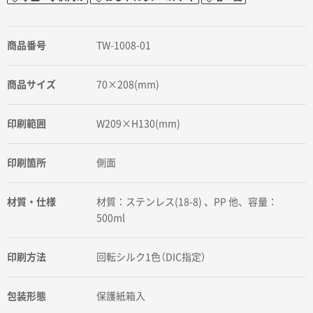
商品番号
TW-1008-01
商品サイズ
70×208(mm)
印刷範囲
W209×H130(mm)
印刷箇所
側面
材質・仕様
材質：ステンレス(18-8) 、PP 他、容量：
500ml
印刷方法
回転シルク1色（DIC指定）
包装形態
保護紙箱入