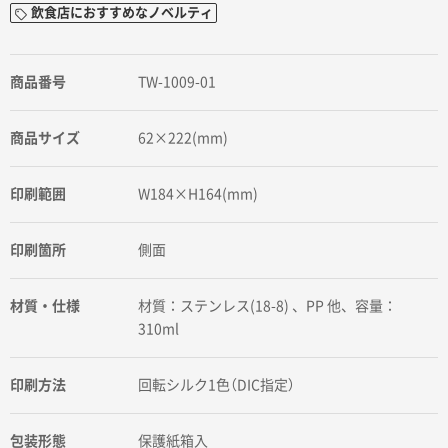
飲食店におすすめなノベルティ
商品番号
TW-1009-01
商品サイズ
62×222(mm)
印刷範囲
W184×H164(mm)
印刷箇所
側面
材質・仕様
材質：ステンレス(18-8) 、PP 他、容量：
310ml
印刷方法
回転シルク1色（DIC指定）
包装形態
保護紙箱入