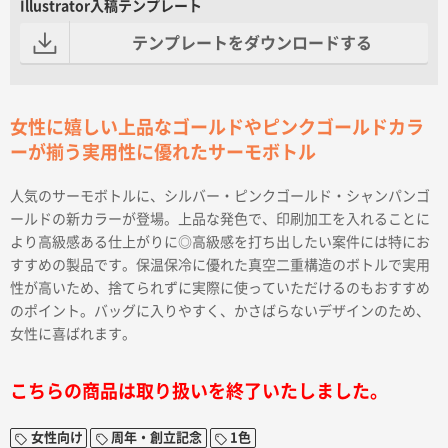
Illustrator入稿テンプレート
テンプレートをダウンロードする
女性に嬉しい上品なゴールドやピンクゴールドカラ
ーが揃う実用性に優れたサーモボトル
人気のサーモボトルに、シルバー・ピンクゴールド・シャンパンゴ
ールドの新カラーが登場。上品な発色で、印刷加工を入れることに
より高級感ある仕上がりに◎高級感を打ち出したい案件には特にお
すすめの製品です。保温保冷に優れた真空二重構造のボトルで実用
性が高いため、捨てられずに実際に使っていただけるのもおすすめ
のポイント。バッグに入りやすく、かさばらないデザインのため、
女性に喜ばれます。
こちらの商品は取り扱いを終了いたしました。
女性向け
周年・創立記念
1色