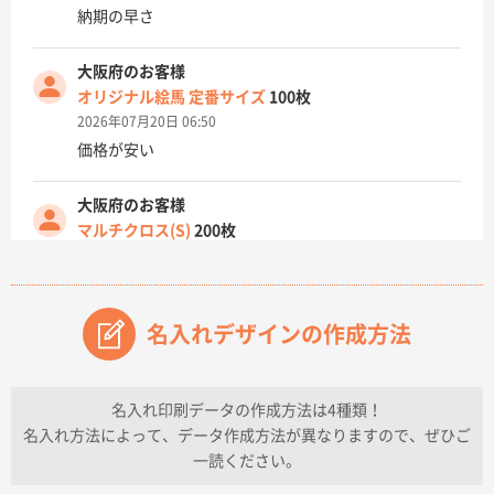
納期の早さ
大阪府のお客様
オリジナル絵馬 定番サイズ
100枚
2026年07月20日 06:50
価格が安い
大阪府のお客様
マルチクロス(S)
200枚
2026年07月14日 13:26
原稿データ流用が可能で価格が妥当なこと
名入れデザインの作成方法
兵庫県のお客様
チケットホルダー ダブルポケット
1000枚
2026年07月13日 10:50
名入れ印刷データの作成方法は4種類！
上記のとおりです。
名入れ方法によって、データ作成方法が異なりますので、ぜひご
一読ください。
愛知県I社様