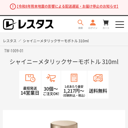
【令和8年熊本地震の影響による配送遅延・お届け停止のお知らせ】
レスタス
シャイニーメタリックサーモボトル 310ml
TW-1009-01
シャイニーメタリックサーモボトル 310ml
1点あたり最安
最短発送
30個〜
1,217円〜
送料無料
14営業日
ご注文OK!
（印刷料込・税込）
商品を探す