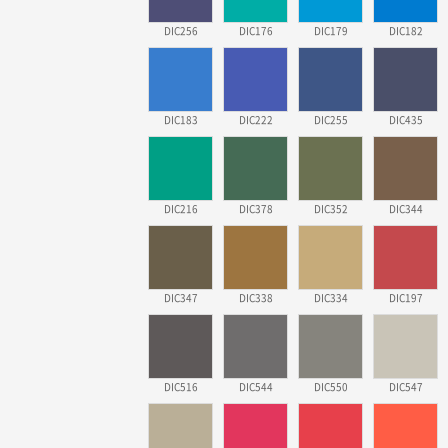
DIC256
DIC176
DIC179
DIC182
DIC183
DIC222
DIC255
DIC435
DIC216
DIC378
DIC352
DIC344
DIC347
DIC338
DIC334
DIC197
DIC516
DIC544
DIC550
DIC547