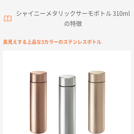
シャイニーメタリックサーモボトル 310ml
の特徴
高見えする上品な3カラーのステンレスボトル