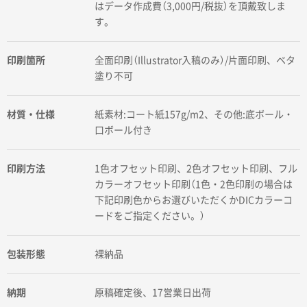
はデータ作成費（3,000円/税抜）を頂戴致しま
す。
印刷箇所
全面印刷（Illustrator入稿のみ）/片面印刷、ベタ
塗り不可
材質・仕様
紙素材:コート紙157g/m2、その他:底ボール・
口ボール付き
印刷方法
1色オフセット印刷、2色オフセット印刷、フル
カラーオフセット印刷（1色・2色印刷の場合は
下記印刷色からお選びいただくかDICカラーコ
ードをご指定ください。）
包装形態
裸納品
納期
原稿確定後、17営業日出荷