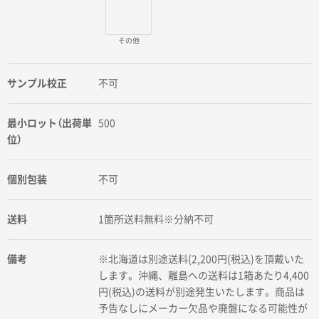
その他
サンプル校正
不可
最小ロット（出荷単
500
位）
個別包装
不可
送料
1箇所送料無料※分納不可
備考
※北海道は別途送料(2,200円(税込)を頂戴いた
します。沖縄、離島への送料は1箱あたり4,400
円(税込)の送料が別途発生いたします。商品は
予告なしにメーカー欠品や廃盤になる可能性が