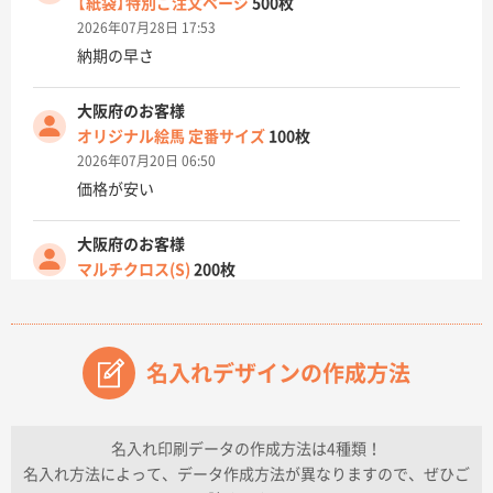
【紙袋】特別ご注文ページ
500枚
2026年07月28日 17:53
納期の早さ
大阪府のお客様
オリジナル絵馬 定番サイズ
100枚
2026年07月20日 06:50
価格が安い
大阪府のお客様
マルチクロス(S)
200枚
2026年07月14日 13:26
原稿データ流用が可能で価格が妥当なこと
名入れデザインの作成方法
兵庫県のお客様
チケットホルダー ダブルポケット
1000枚
2026年07月13日 10:50
名入れ印刷データの作成方法は4種類！
上記のとおりです。
名入れ方法によって、データ作成方法が異なりますので、ぜひご