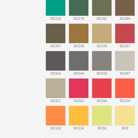
DIC216
DIC378
DIC352
DIC344
DIC347
DIC338
DIC334
DIC197
DIC516
DIC544
DIC550
DIC547
DIC517
DIC563
DIC564
DIC159
DIC120
DIC124
DIC58
DIC9