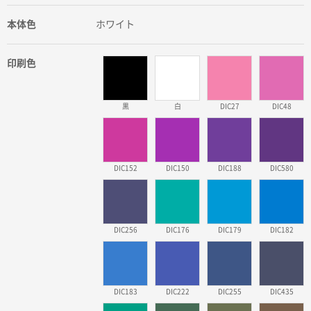
本体色
ホワイト
印刷色
黒
白
DIC27
DIC48
DIC152
DIC150
DIC188
DIC580
DIC256
DIC176
DIC179
DIC182
DIC183
DIC222
DIC255
DIC435