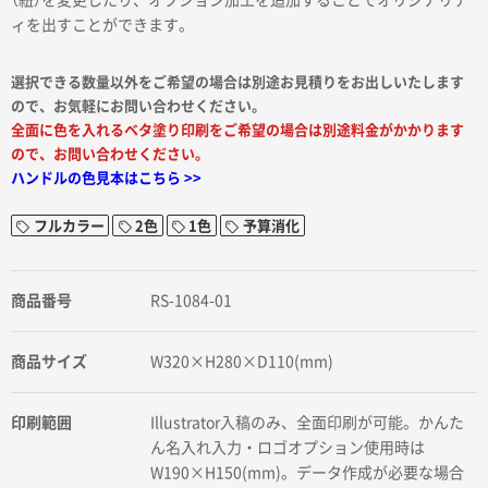
（紐）を変更したり、オプション加工を追加することでオリジナリテ
ィを出すことができます。
選択できる数量以外をご希望の場合は別途お見積りをお出しいたします
ので、お気軽にお問い合わせください。
全面に色を入れるベタ塗り印刷をご希望の場合は別途料金がかかります
ので、お問い合わせください。
ハンドルの色見本はこちら >>
フルカラー
2色
1色
予算消化
商品番号
RS-1084-01
商品サイズ
W320×H280×D110(mm)
印刷範囲
Illustrator入稿のみ、全面印刷が可能。かんた
ん名入れ入力・ロゴオプション使用時は
W190×H150(mm)。データ作成が必要な場合