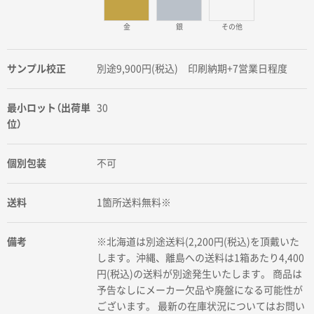
金
銀
その他
サンプル校正
別途9,900円(税込) 印刷納期+7営業日程度
最小ロット（出荷単
30
位）
個別包装
不可
送料
1箇所送料無料※
備考
※北海道は別途送料(2,200円(税込)を頂戴いた
します。沖縄、離島への送料は1箱あたり4,400
円(税込)の送料が別途発生いたします。 商品は
予告なしにメーカー欠品や廃盤になる可能性が
ございます。 最新の在庫状況についてはお問い