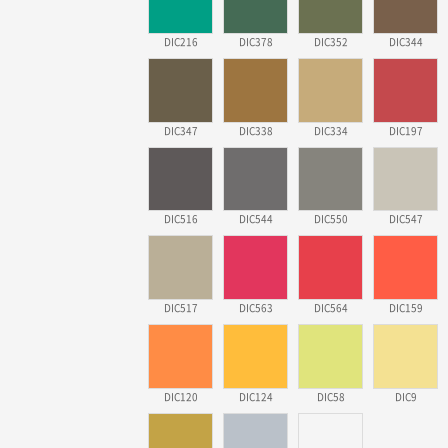
DIC216
DIC378
DIC352
DIC344
DIC347
DIC338
DIC334
DIC197
DIC516
DIC544
DIC550
DIC547
DIC517
DIC563
DIC564
DIC159
DIC120
DIC124
DIC58
DIC9