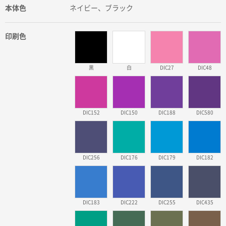
本体色
ネイビー、ブラック
印刷色
黒
白
DIC27
DIC48
DIC152
DIC150
DIC188
DIC580
DIC256
DIC176
DIC179
DIC182
DIC183
DIC222
DIC255
DIC435