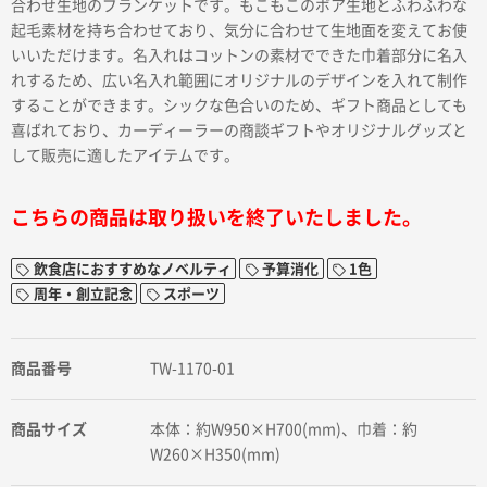
合わせ生地のブランケットです。もこもこのボア生地とふわふわな
起毛素材を持ち合わせており、気分に合わせて生地面を変えてお使
いいただけます。名入れはコットンの素材でできた巾着部分に名入
れするため、広い名入れ範囲にオリジナルのデザインを入れて制作
することができます。シックな色合いのため、ギフト商品としても
喜ばれており、カーディーラーの商談ギフトやオリジナルグッズと
して販売に適したアイテムです。
こちらの商品は取り扱いを終了いたしました。
飲食店におすすめなノベルティ
予算消化
1色
周年・創立記念
スポーツ
商品番号
TW-1170-01
商品サイズ
本体：約W950×H700(mm)、巾着：約
W260×H350(mm)