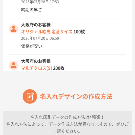
2026年07月28日 17:53
納期の早さ
大阪府のお客様
オリジナル絵馬 定番サイズ
100枚
2026年07月20日 06:50
価格が安い
大阪府のお客様
マルチクロス(S)
200枚
2026年07月14日 13:26
原稿データ流用が可能で価格が妥当なこと
名入れデザインの作成方法
兵庫県のお客様
チケットホルダー ダブルポケット
1000枚
2026年07月13日 10:50
名入れ印刷データの作成方法は4種類！
上記のとおりです。
名入れ方法によって、データ作成方法が異なりますので、ぜひご
一読ください。
愛知県I社様