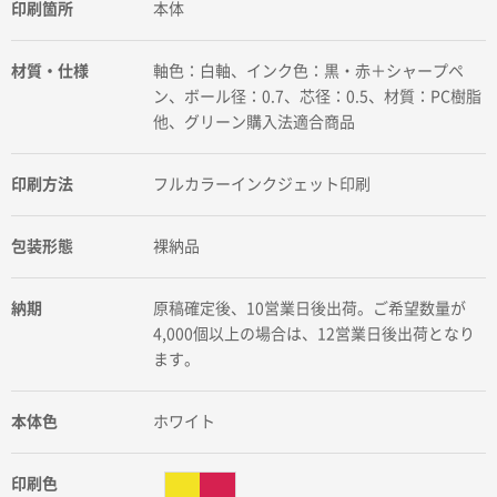
印刷箇所
本体
材質・仕様
軸色：白軸、インク色：黒・赤＋シャープペ
ン、ボール径：0.7、芯径：0.5、材質：PC樹脂
他、グリーン購入法適合商品
印刷方法
フルカラーインクジェット印刷
包装形態
裸納品
納期
原稿確定後、10営業日後出荷。ご希望数量が
4,000個以上の場合は、12営業日後出荷となり
ます。
本体色
ホワイト
印刷色