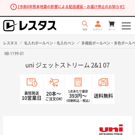
【令和8年熊本地震の影響による配送遅延・お届け停止のお知らせ】
レスタス
名入れボールペン・名入れペン
多機能ボールペン・多色ボール
NB-1199-01
uni ジェットストリーム 2&1 07
1点あたり最安
最短発送
20本〜
393円〜
送料無料
10営業日
ご注文OK!
（印刷料込・税込）
商品を探す