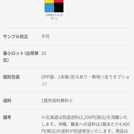
CMYK(フルカ
ラー)
サンプル校正
不可
最小ロット（出荷単
20
位）
個別包装
OPP袋、1本箱（熨斗あり・無地）（全てオプショ
ン）
送料
1箇所送料無料※
備考
※北海道は別途送料(2,200円(税込)を頂戴いた
します。沖縄、離島への送料は1箱あたり4,400
円(税込)の送料が別途発生いたします。商品は