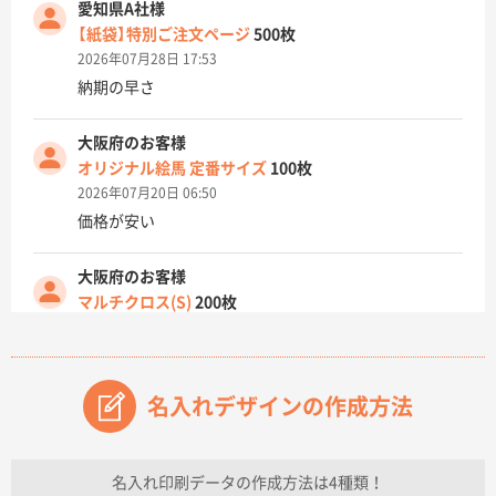
愛知県A社様
【紙袋】特別ご注文ページ
500枚
2026年07月28日 17:53
納期の早さ
大阪府のお客様
オリジナル絵馬 定番サイズ
100枚
2026年07月20日 06:50
価格が安い
大阪府のお客様
マルチクロス(S)
200枚
2026年07月14日 13:26
原稿データ流用が可能で価格が妥当なこと
名入れデザインの作成方法
兵庫県のお客様
チケットホルダー ダブルポケット
1000枚
2026年07月13日 10:50
名入れ印刷データの作成方法は4種類！
上記のとおりです。