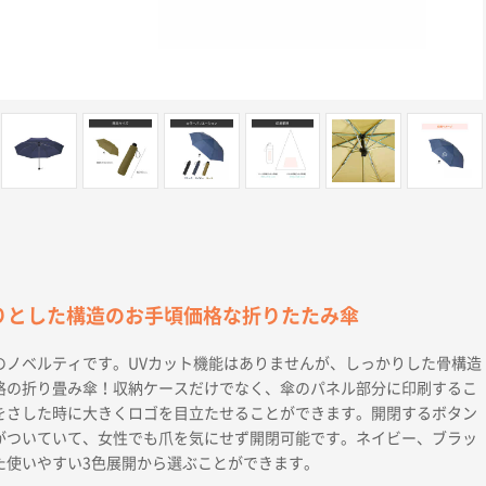
りとした構造のお手頃価格な折りたたみ傘
のノベルティです。UVカット機能はありませんが、しっかりした骨構造
格の折り畳み傘！収納ケースだけでなく、傘のパネル部分に印刷するこ
をさした時に大きくロゴを目立たせることができます。開閉するボタン
がついていて、女性でも爪を気にせず開閉可能です。ネイビー、ブラッ
た使いやすい3色展開から選ぶことができます。