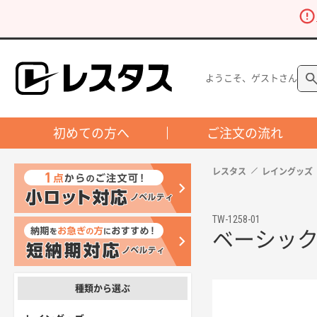
ようこそ、ゲストさん
初めての方へ
ご注文の流れ
レスタス
レイングッズ
TW-1258-01
ベーシッ
種類から選ぶ