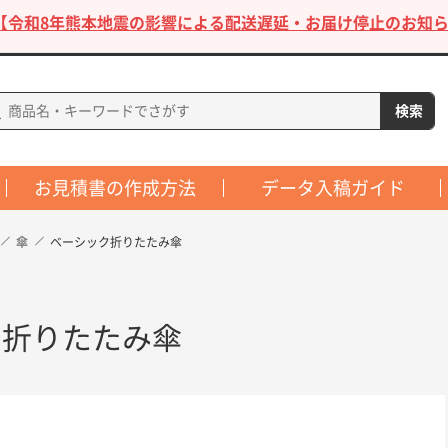
【令和8年熊本地震の影響による配送遅延・お届け停止のお知ら
お見積書の作成方法
データ入稿ガイド
傘
ベーシック折りたたみ傘
ク折りたたみ傘