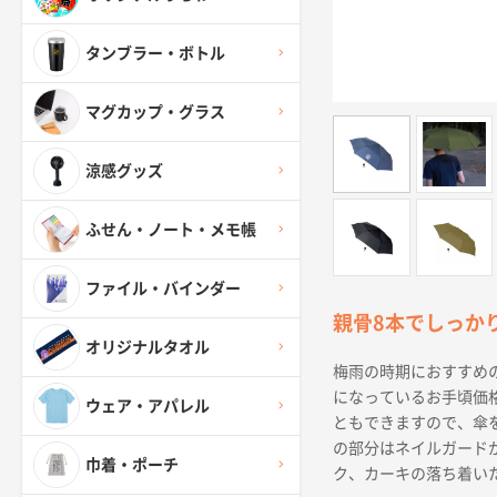
タンブラー・ボトル
マグカップ・グラス
涼感グッズ
ふせん・ノート・メモ帳
ファイル・バインダー
親骨8本でしっか
オリジナルタオル
梅雨の時期におすすめ
になっているお手頃価
ウェア・アパレル
ともできますので、傘
の部分はネイルガード
巾着・ポーチ
ク、カーキの落ち着い