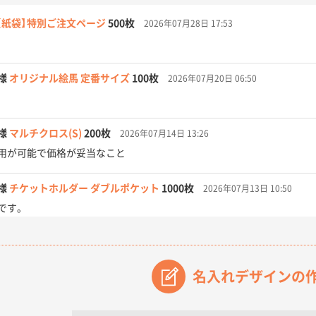
【紙袋】特別ご注文ページ
500枚
2026年07月28日 17:53
様
オリジナル絵馬 定番サイズ
100枚
2026年07月20日 06:50
様
マルチクロス(S)
200枚
2026年07月14日 13:26
用が可能で価格が妥当なこと
様
チケットホルダー ダブルポケット
1000枚
2026年07月13日 10:50
です。
【オーダー商品】特別ご注文ページ04
3000枚
2026年07月03日 09:23
が素晴らしかった。
名入れデザインの
フレキソレジ袋 Uバッグ 35号
5000枚
2026年06月28日 15:14