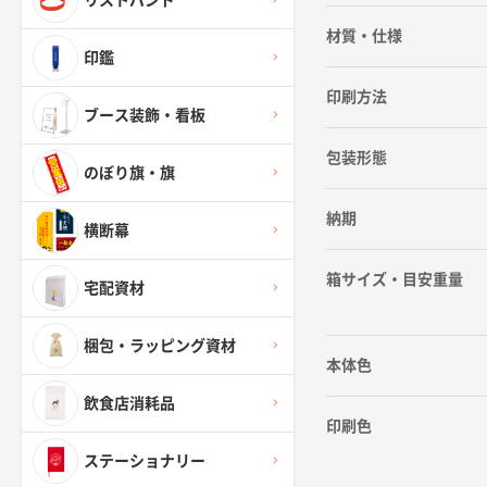
リストバンド
材質・仕様
印鑑
印刷方法
ブース装飾・看板
包装形態
のぼり旗・旗
納期
横断幕
箱サイズ・目安重量
宅配資材
梱包・ラッピング資材
本体色
飲食店消耗品
印刷色
ステーショナリー