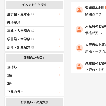
イベントから探す
愛知県A社様
展示会・見本市
納期の早さ
来場記念
大阪府のお客
卒業・入学記念
価格が安い
学園祭・大学祭
大阪府のお客
周年・創立記念
原稿データ流
印刷色から探す
兵庫県のお客
箔押し
上記のとおり
1色
愛知県I社様
2色
柳さんの対応
フルカラー
千葉県A社様
お支払い・決済方法