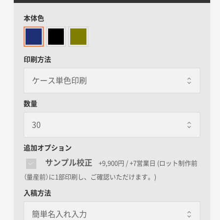
本体色
印刷方法
数量
追加オプション
サンプル校正
+9,900円 / +7営業日
(ロット制作前
（量産前）に1部印刷し、ご確認いただけます。)
入稿方法