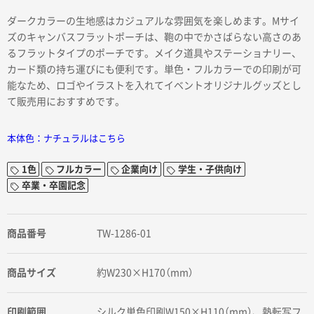
ダークカラーの生地感はカジュアルな雰囲気を楽しめます。Mサイ
ズのキャンバスフラットポーチは、鞄の中でかさばらない高さのあ
るフラットタイプのポーチです。メイク道具やステーショナリー、
カード類の持ち運びにも便利です。単色・フルカラーでの印刷が可
能なため、ロゴやイラストを入れてイベントオリジナルグッズとし
て販売用におすすめです。
本体色：ナチュラルはこちら
1色
フルカラー
企業向け
学生・子供向け
卒業・卒園記念
商品番号
TW-1286-01
商品サイズ
約W230×H170（mm）
印刷範囲
シルク単色印刷W150×H110（mm）、熱転写フ