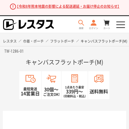
【令和8年熊本地震の影響による配送遅延・お届け停止のお知らせ】
レスタス
巾着・ポーチ
フラットポーチ
キャンバスフラットポーチ(M)
TW-1286-01
キャンバスフラットポーチ(M)
1点あたり最安
最短発送
30個〜
339円〜
送料無料
14営業日
ご注文OK!
（印刷料込・税込）
商品を探す