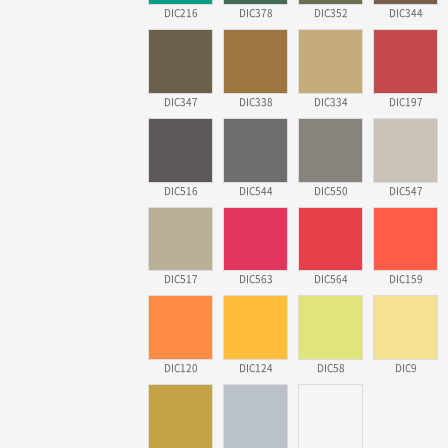
DIC216
DIC378
DIC352
DIC344
DIC347
DIC338
DIC334
DIC197
DIC516
DIC544
DIC550
DIC547
DIC517
DIC563
DIC564
DIC159
DIC120
DIC124
DIC58
DIC9