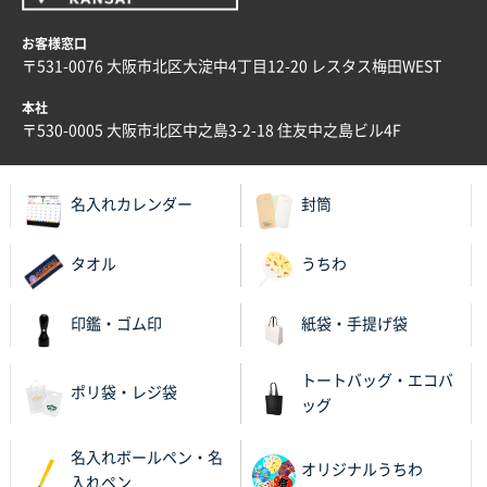
ECOワンポイントポリ袋 A4サイズ（白）
1000枚
お客様窓口
2025年11月28日 15:13
〒531-0076 大阪市北区大淀中4丁目12-20 レスタス梅田WEST
他部署のスタッフからの指示
本社
兵庫県S社様
〒530-0005 大阪市北区中之島3-2-18 住友中之島ビル4F
A4箔押し名入れクリアファイル
300枚
2025年11月27日 10:45
名入れカレンダー
封筒
以前発注しているので、データが残っている点が良か
ったので
タオル
うちわ
栃木県M社様
ビオトープデスクメモ100P
100枚
印鑑・ゴム印
紙袋・手提げ袋
2025年11月25日 16:41
前回同様、安心できるから
トートバッグ・エコバ
ポリ袋・レジ袋
ッグ
茨城県G社様
uni ジェットストリーム 05
300枚
名入れボールペン・名
2025年11月21日 16:39
オリジナルうちわ
入れペン