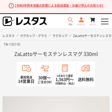
【令和8年熊本地震の影響による配送遅延・お届け停止のお知らせ】
レスタス
マグカップ・グラス
マグカップ
ZaLattoサーモステンレスマグ
TW-1307-01
ZaLattoサーモステンレスマグ 330ml
1点あたり最安
最短発送
30個〜
1,563円〜
送料無料
14営業日
ご注文OK!
（印刷料込・税込）
商品を探す