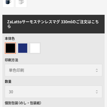
サイトメニュー
初めての方へ
ZaLattoサーモステンレスマグ 330mlのご注文はこち
ら
ご注文の流れ
本体色
お見積書の作成方法
印刷方法
データ入稿ガイド
再注文について
数量
よくあるご質問
個別包装（のし・包装紙）