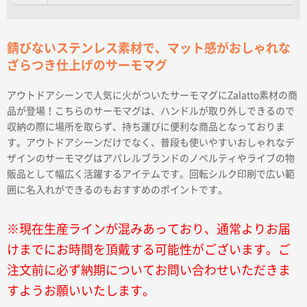
錆びないステンレス素材で、マット感がおしゃれな
ざらつき仕上げのサーモマグ
アウトドアシーンで人気に火がついたサーモマグにZalatto素材の商
品が登場！こちらのサーモマグは、ハンドルが取り外しできるので
収納の際に場所を取らず、持ち運びに便利な商品となっておりま
す。アウトドアシーンだけでなく、普段も使いやすいおしゃれなデ
ザインのサーモマグはアパレルブランドのノベルティやライブの物
販品として幅広く活躍するアイテムです。回転シルク印刷で広い範
囲に名入れができるのもおすすめのポイントです。
※現在生産ラインが混みあっており、通常よりお届
けまでにお時間を頂戴する可能性がございます。ご
注文前に必ず納期についてお問い合わせいただきま
すようお願いいたします。