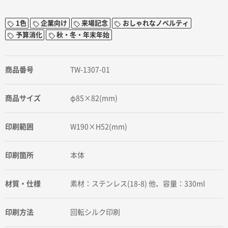
1色
企業向け
来場記念
おしゃれなノベルティ
予算消化
秋・冬・年末年始
商品番号
TW-1307-01
商品サイズ
φ85×82(mm)
印刷範囲
W190×H52(mm)
印刷箇所
本体
材質・仕様
素材：ステンレス(18-8) 他、容量：330ml
印刷方法
回転シルク印刷