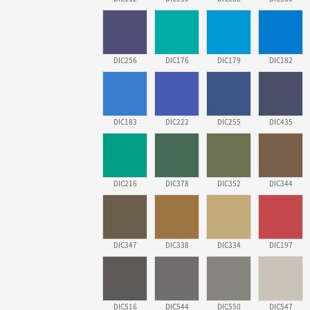
DIC256
DIC176
DIC179
DIC182
DIC183
DIC222
DIC255
DIC435
DIC216
DIC378
DIC352
DIC344
DIC347
DIC338
DIC334
DIC197
DIC516
DIC544
DIC550
DIC547