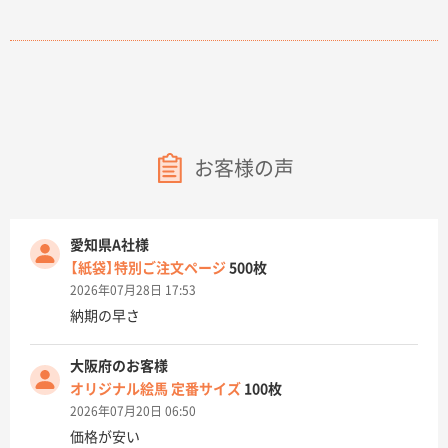
お客様の声
愛知県A社様
【紙袋】特別ご注文ページ
500枚
2026年07月28日 17:53
納期の早さ
大阪府のお客様
オリジナル絵馬 定番サイズ
100枚
2026年07月20日 06:50
価格が安い