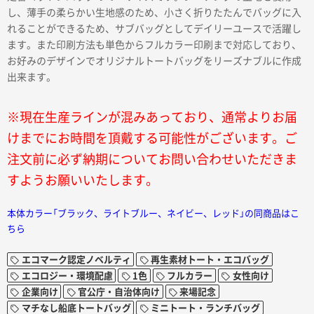
し、薄手の柔らかい生地感のため、小さく折りたたんでバッグに入
れることができるため、サブバッグとしてデイリーユースで活躍し
ます。また印刷方法も単色からフルカラー印刷まで対応しており、
お好みのデザインでオリジナルトートバッグをリーズナブルに作成
出来ます。
※現在生産ラインが混みあっており、通常よりお届
けまでにお時間を頂戴する可能性がございます。ご
注文前に必ず納期についてお問い合わせいただきま
すようお願いいたします。
本体カラー「ブラック、ライトブルー、ネイビー、レッド」の同商品はこ
ちら
エコマーク認定ノベルティ
再生素材トート・エコバッグ
エコロジー・環境配慮
1色
フルカラー
女性向け
企業向け
官公庁・自治体向け
来場記念
マチなし船底トートバッグ
ミニトート・ランチバッグ