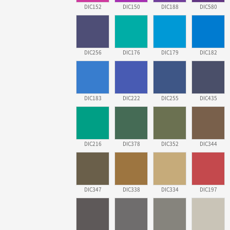
DIC152
DIC150
DIC188
DIC580
DIC256
DIC176
DIC179
DIC182
DIC183
DIC222
DIC255
DIC435
DIC216
DIC378
DIC352
DIC344
DIC347
DIC338
DIC334
DIC197