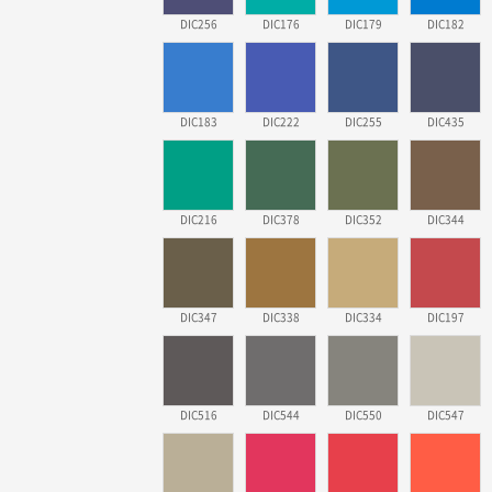
DIC256
DIC176
DIC179
DIC182
DIC183
DIC222
DIC255
DIC435
DIC216
DIC378
DIC352
DIC344
DIC347
DIC338
DIC334
DIC197
DIC516
DIC544
DIC550
DIC547