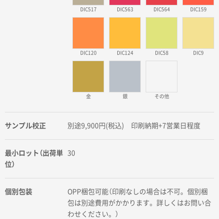
DIC517
DIC563
DIC564
DIC159
DIC120
DIC124
DIC58
DIC9
金
銀
その他
サンプル校正
別途9,900円(税込) 印刷納期+7営業日程度
最小ロット（出荷単
30
位）
個別包装
OPP梱包可能（印刷なしの場合は不可。個別梱
包は別途費用がかかります。詳しくはお問い合
わせください。）