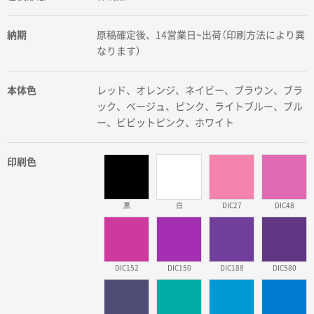
納期
原稿確定後、14営業日~出荷（印刷方法により異
なります）
本体色
レッド、オレンジ、ネイビー、ブラウン、ブラ
ック、ベージュ、ピンク、ライトブルー、ブル
ー、ビビットピンク、ホワイト
印刷色
黒
白
DIC27
DIC48
DIC152
DIC150
DIC188
DIC580