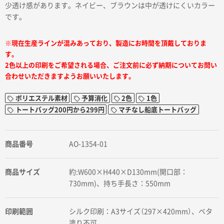
少透け感があります。ネイビー、ブラウンは中が透けにくいカラー
です。
※現在生産ラインが混みあっており、製造にお時間を頂戴しておりま
す。
2色以上の印刷をご希望される場合、ご注文前に必ず納期についてお問い
合わせいただきますようお願いいたします。
ポリエステル素材
予算消化
2色
1色
トートバッグ200円から299円
マチなし船底トートバッグ
商品番号
AO-1354-01
商品サイズ
約:W600×H440×D130mm(開口部：
730mm)、持ち手長さ：550mm
印刷範囲
シルク印刷：A3サイズ（297×420mm）、ベタ
塗り不可