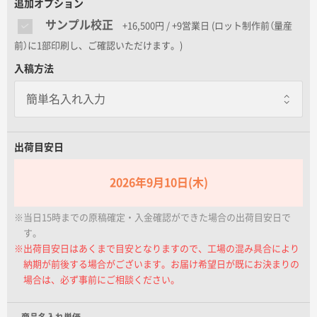
追加オプション
名入れグループサイト
サンプル校正
+16,500円 / +9営業日
(ロット制作前（量産
前）に1部印刷し、ご確認いただけます。)
入稿方法
出荷目安日
2026年9月10日(木)
※当日15時までの原稿確定・入金確認ができた場合の出荷目安日で
す。
※出荷目安日はあくまで目安となりますので、工場の混み具合により
納期が前後する場合がございます。お届け希望日が既にお決まりの
場合は、必ず事前にご相談ください。
商品名入れ単価