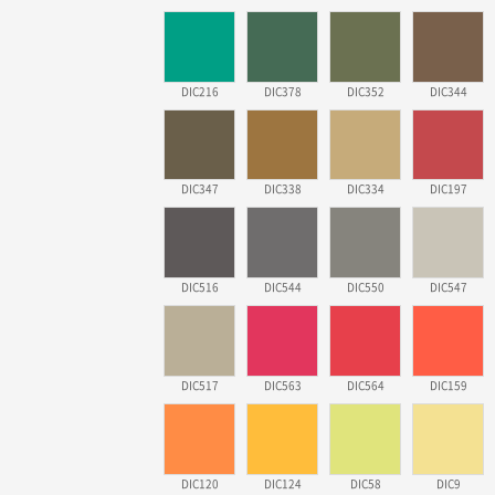
DIC216
DIC378
DIC352
DIC344
DIC347
DIC338
DIC334
DIC197
DIC516
DIC544
DIC550
DIC547
DIC517
DIC563
DIC564
DIC159
DIC120
DIC124
DIC58
DIC9