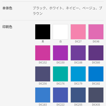
本体色
ブラック、ホワイト、ネイビー、ベージュ、ブ
ラウン
印刷色
黒
白
DIC27
DIC48
DIC152
DIC150
DIC188
DIC580
DIC256
DIC176
DIC179
DIC182
DIC183
DIC222
DIC255
DIC435