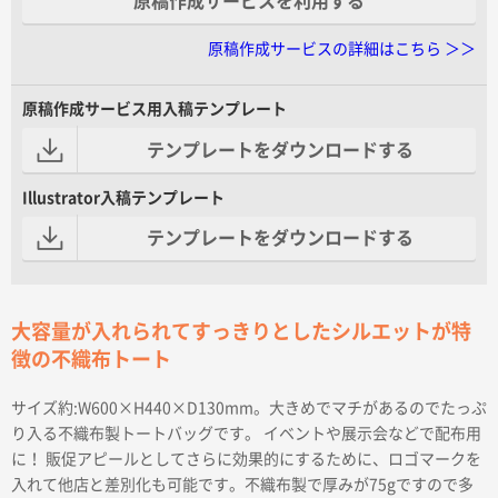
原稿作成サービスを利用する
原稿作成サービスの詳細はこちら ＞＞
原稿作成サービス用入稿テンプレート
テンプレートをダウンロードする
Illustrator入稿テンプレート
テンプレートをダウンロードする
大容量が入れられてすっきりとしたシルエットが特
徴の不織布トート
サイズ約:W600×H440×D130mm。大きめでマチがあるのでたっぷ
り入る不織布製トートバッグです。 イベントや展示会などで配布用
に！ 販促アピールとしてさらに効果的にするために、ロゴマークを
入れて他店と差別化も可能です。不織布製で厚みが75gですので多