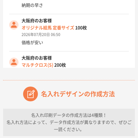
納期の早さ
大阪府のお客様
オリジナル絵馬 定番サイズ
100枚
2026年07月20日 06:50
価格が安い
大阪府のお客様
マルチクロス(S)
200枚
2026年07月14日 13:26
原稿データ流用が可能で価格が妥当なこと
名入れデザインの作成方法
兵庫県のお客様
チケットホルダー ダブルポケット
1000枚
2026年07月13日 10:50
名入れ印刷データの作成方法は4種類！
上記のとおりです。
名入れ方法によって、データ作成方法が異なりますので、ぜひご
一読ください。
愛知県I社様