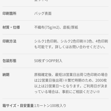
印刷箇所
バッグ表面
材質・仕様
不織布(75g/m2)、底板/厚紙
印刷方法
シルク1色印刷、シルク2色印刷※3色、4色印刷
も可能です。詳しくはお問い合わせください。
包装形態
50枚ずつOPP封入
納期
原稿確定後、最短18営業日出荷（2色印刷の場合
は22営業日後出荷）※繁忙時期のため、2000枚
以上は23営業日〜となります。ご利用日が決ま
っている場合は、事前にご相談ください※
箱サイズ・目安重量
1カートン100枚入り