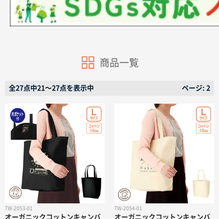
商品一覧
商品カテゴリーから探す
全27点中21〜27点を表示中
ページ: 2
ターゲットから探す
目的・シーンから探す
イベントから探す
印刷色から探す
TW-2053-01
TW-2054-01
オーガニックコットンキャンバ
オーガニックコットンキャンバ