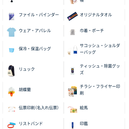
ファイル・バインダー
オリジナルタオル
ウェア・アパレル
巾着・ポーチ
サコッシュ・ショルダ
保冷・保温バッグ
ーバッグ
ティッシュ・除菌グッ
リュック
ズ
チラシ・フライヤー印
胡蝶蘭
刷
伝票印刷（名入れ伝票）
絵馬
リストバンド
印鑑