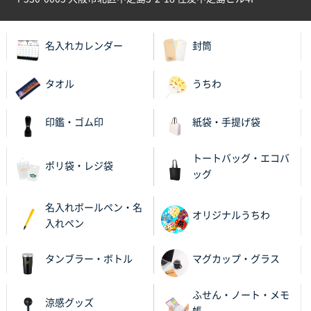
名入れカレンダー
封筒
タオル
うちわ
印鑑・ゴム印
紙袋・手提げ袋
トートバッグ・エコバ
ポリ袋・レジ袋
ッグ
名入れボールペン・名
オリジナルうちわ
入れペン
タンブラー・ボトル
マグカップ・グラス
ふせん・ノート・メモ
涼感グッズ
帳