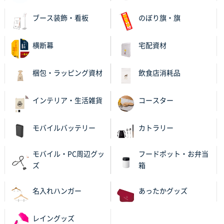
ブース装飾・看板
のぼり旗・旗
横断幕
宅配資材
梱包・ラッピング資材
飲食店消耗品
インテリア・生活雑貨
コースター
モバイルバッテリー
カトラリー
モバイル・PC周辺グッ
フードポット・お弁当
ズ
箱
名入れハンガー
あったかグッズ
レイングッズ