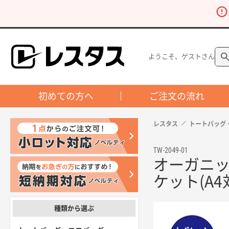
ようこそ、ゲストさん
初めての方へ
ご注文の流れ
レスタス
トートバッグ
TW-2049-01
オーガニ
ケット(A4
種類から選ぶ