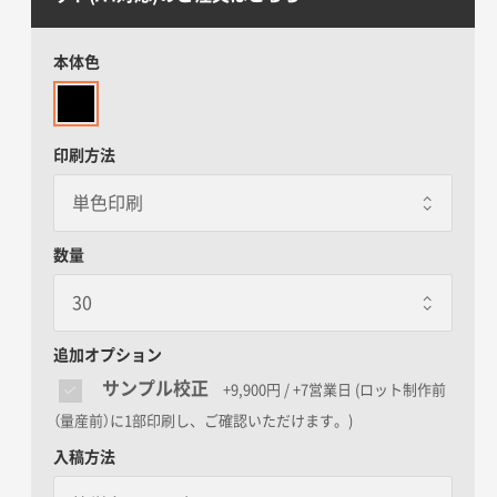
本体色
印刷方法
数量
追加オプション
サンプル校正
+9,900円 / +7営業日
(ロット制作前
（量産前）に1部印刷し、ご確認いただけます。)
入稿方法