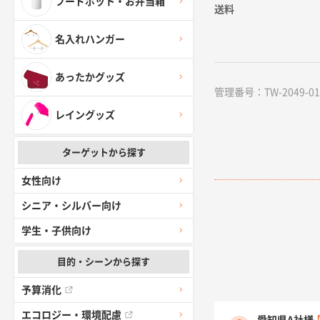
フードポット・お弁当箱
送料
名入れハンガー
あったかグッズ
管理番号：TW-2049-01 /
レイングッズ
ターゲットから探す
女性向け
シニア・シルバー向け
学生・子供向け
目的・シーンから探す
予算消化
エコロジー・環境配慮
愛知県A社様