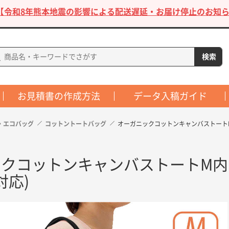
【令和8年熊本地震の影響による配送遅延・お届け停止のお知ら
お見積書の作成方法
データ入稿ガイド
・エコバッグ
コットントートバッグ
オーガニックコットンキャンバストートM
ックコットンキャンバストートM内
対応)