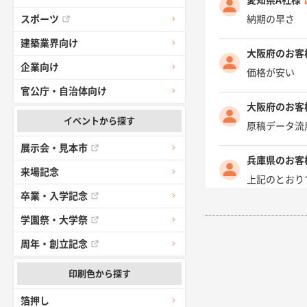
納期の早さ
スポーツ
建築業界向け
大阪府のお客
企業向け
価格が安い
官公庁・自治体向け
大阪府のお客
イベントから探す
原稿データ流
展示会・見本市
兵庫県のお客
来場記念
上記のとおり
卒業・入学記念
愛知県I社様
学園祭・大学祭
柳さんの対応
周年・創立記念
千葉県A社様
印刷色から探す
前回購入した
箔押し