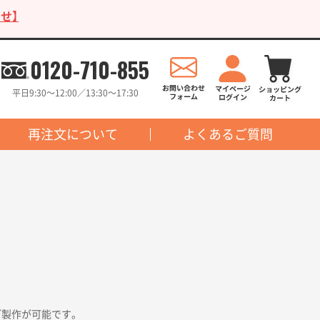
せ】
0120-710-855
平日9:30〜12:00／13:30〜17:30
再注文について
よくあるご質問
ご製作が可能です。