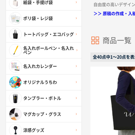
紙袋・手提げ袋
自由度の高いデザイ
＞＞ 原稿の作成・入
ポリ袋・レジ袋
トートバッグ・エコバッグ
商品一覧
名入れボールペン・名入れ
ペン
全40点中1〜20点を
名入れカレンダー
オリジナルうちわ
タンブラー・ボトル
マグカップ・グラス
涼感グッズ