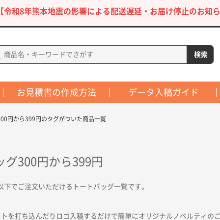
【令和8年熊本地震の影響による配送遅延・お届け停止のお知ら
お見積書の作成方法
データ入稿ガイド
00円から399円のタグがついた商品一覧
グ300円から399円
9円以下でご注文いただけるトートバッグ一覧です。
ストを打ち込んだりロゴ入稿するだけで簡単にオリジナルノベルティの