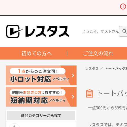
ようこそ、ゲストさん
初めての方へ
ご注文の流れ
レスタス
トートバッグ3
トートバッ
一点300円から39
商品カテゴリーから探す
レスタスでは、テキ