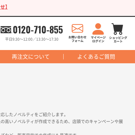
せ】
0120-710-855
平日9:30〜12:00／13:30〜17:30
再注文について
よくあるご質問
対応したノベルティをご紹介します。
果の高いノベルティが作成できるため、店頭でのキャンペーンや展