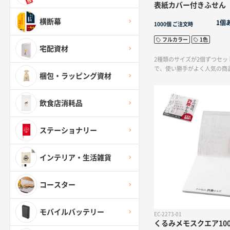
表紙カバー付きふせん 
横断幕
1個
1000個
ご注文時
フルカラー
1色
宅配資材
2種類のサイズが2個ずつセッ
で、使い勝手がよく人気の商
梱包・ラッピング資材
飲食店消耗品
ステーショナリー
インテリア・生活雑貨
コースター
モバイルバッテリー
EC-2273-01
くるみメモスクエア10