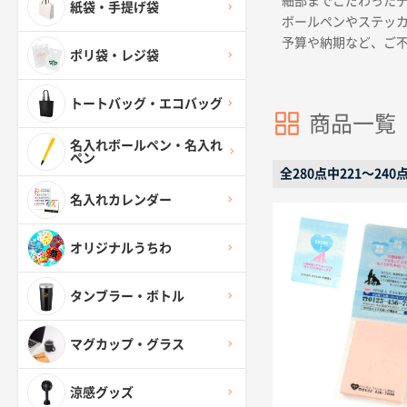
細部までこだわった
紙袋・手提げ袋
ボールペンやステッ
予算や納期など、ご
ポリ袋・レジ袋
トートバッグ・エコバッグ
商品一覧
名入れボールペン・名入れ
ペン
全280点中221〜24
名入れカレンダー
オリジナルうちわ
タンブラー・ボトル
マグカップ・グラス
涼感グッズ