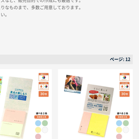
ッズなど、販売目的での作成にも最適です。
たりなものまで、多数ご用意しております。
さい。
ページ: 12