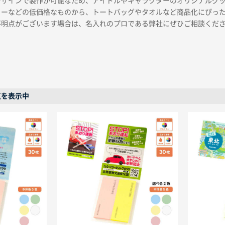
デザインで製作が可能なため、アイドルやキャラクターのオリジナルグ
カーなどの低価格なものから、トートバッグやタオルなど商品化にぴっ
不明点がございます場合は、名入れのプロである弊社にぜひご相談くだ
0点を表示中