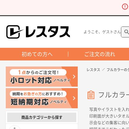
ようこそ、ゲストさん
初めての方へ
ご注文の流れ
レスタス
フルカラーの
フルカラ
写真やイラストを入
印刷面が大きいタオ
商品カテゴリーから探す
示会などの集客に向