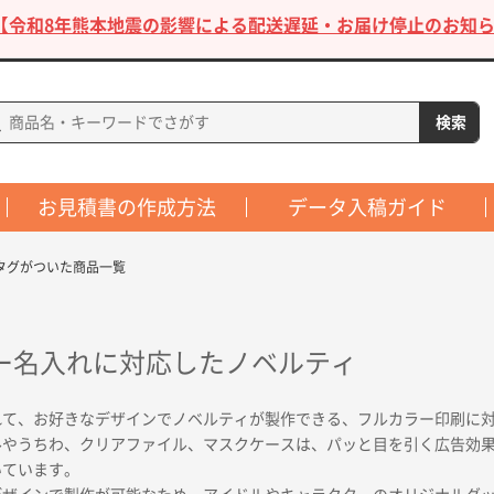
【令和8年熊本地震の影響による配送遅延・お届け停止のお知ら
お見積書の作成方法
データ入稿ガイド
タグがついた商品一覧
ー名入れに対応したノベルティ
れて、お好きなデザインでノベルティが製作できる、フルカラー印刷に
ルやうちわ、クリアファイル、マスクケースは、パッと目を引く広告効
いています。