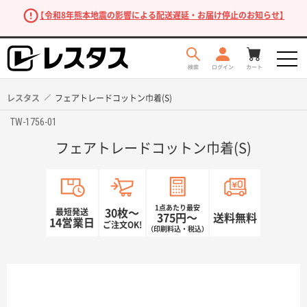
【令和8年熊本地震の影響による配送遅延・お届け停止のお知らせ】
レスタス
フェアトレードコットン巾着(S)
TW-1756-01
フェアトレードコットン巾着(S)
1点あたり最安
最短発送
30枚〜
375円〜
送料無料
14営業日
ご注文OK!
（印刷料込・税込）
商品を探す