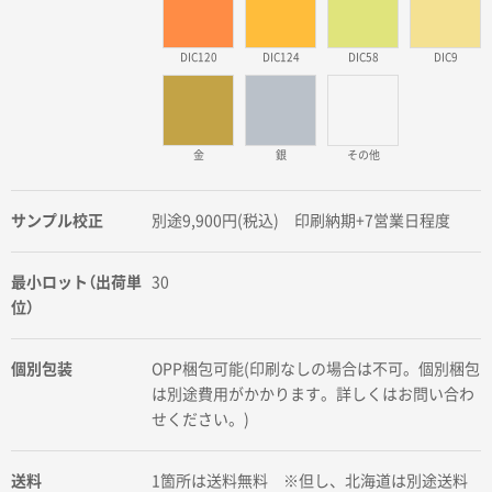
DIC120
DIC124
DIC58
DIC9
金
銀
その他
サンプル校正
別途9,900円(税込) 印刷納期+7営業日程度
最小ロット（出荷単
30
位）
個別包装
OPP梱包可能(印刷なしの場合は不可。個別梱包
は別途費用がかかります。詳しくはお問い合わ
せください。)
送料
1箇所は送料無料 ※但し、北海道は別途送料