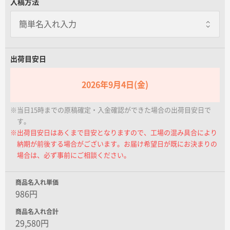
入稿方法
名入れグループサイト
出荷目安日
2026年9月4日(金)
※当日15時までの原稿確定・入金確認ができた場合の出荷目安日で
す。
※出荷目安日はあくまで目安となりますので、工場の混み具合により
納期が前後する場合がございます。お届け希望日が既にお決まりの
場合は、必ず事前にご相談ください。
商品名入れ単価
986円
商品名入れ合計
29,580円