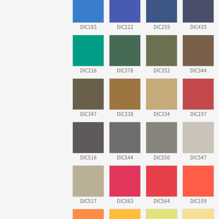
DIC183
DIC222
DIC255
DIC435
DIC216
DIC378
DIC352
DIC344
DIC347
DIC338
DIC334
DIC197
DIC516
DIC544
DIC550
DIC547
DIC517
DIC563
DIC564
DIC159