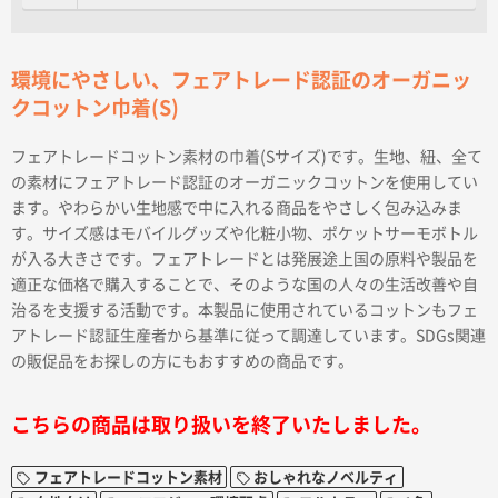
環境にやさしい、フェアトレード認証のオーガニッ
クコットン巾着(S)
フェアトレードコットン素材の巾着(Sサイズ)です。生地、紐、全て
の素材にフェアトレード認証のオーガニックコットンを使用してい
ます。やわらかい生地感で中に入れる商品をやさしく包み込みま
す。サイズ感はモバイルグッズや化粧小物、ポケットサーモボトル
が入る大きさです。フェアトレードとは発展途上国の原料や製品を
適正な価格で購入することで、そのような国の人々の生活改善や自
治るを支援する活動です。本製品に使用されているコットンもフェ
アトレード認証生産者から基準に従って調達しています。SDGs関連
の販促品をお探しの方にもおすすめの商品です。
こちらの商品は取り扱いを終了いたしました。
フェアトレードコットン素材
おしゃれなノベルティ