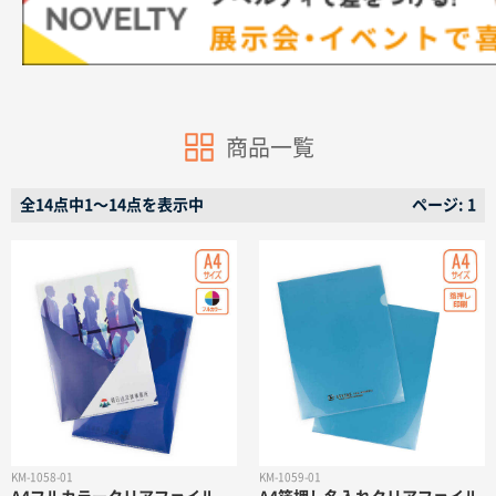
商品一覧
商品カテゴリーから探す
全14点中1〜14点を表示中
ページ: 1
ターゲットから探す
目的・シーンから探す
イベントから探す
印刷色から探す
KM-1058-01
KM-1059-01