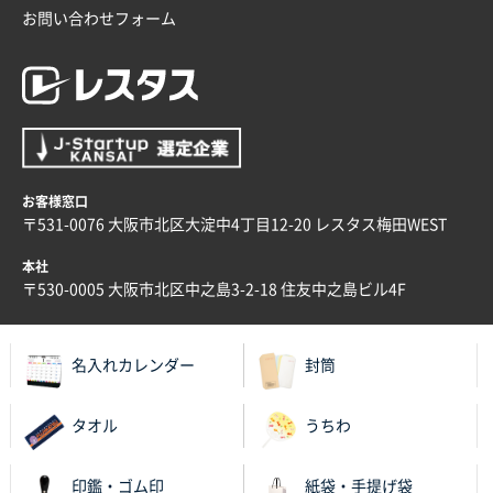
お問い合わせフォーム
お客様窓口
〒531-0076 大阪市北区大淀中4丁目12-20 レスタス梅田WEST
本社
〒530-0005 大阪市北区中之島3-2-18 住友中之島ビル4F
名入れカレンダー
封筒
タオル
うちわ
印鑑・ゴム印
紙袋・手提げ袋