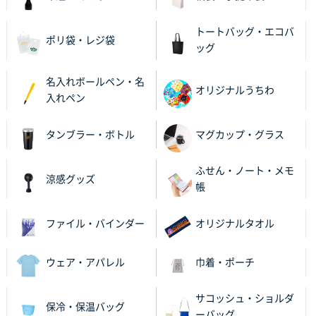
トートバッグ・エコバ
ポリ袋・レジ袋
ッグ
名入れボールペン・名
オリジナルうちわ
入れペン
タンブラー・ボトル
マグカップ・グラス
ふせん・ノート・メモ
涼感グッズ
帳
ファイル・バインダー
オリジナルタオル
ウェア・アパレル
巾着・ポーチ
サコッシュ・ショルダ
保冷・保温バッグ
ーバッグ