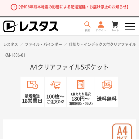
【令和8年熊本地震の影響による配送遅延・お届け停止のお知らせ】
レスタス
ファイル・バインダー
仕切り・インデックス付クリアファイル
KM-1606-01
A4クリアファイル5ポケット
1点あたり最安
最短発送
100枚〜
180円〜
送料無料
18営業日
ご注文OK!
（印刷料込・税込）
商品を探す