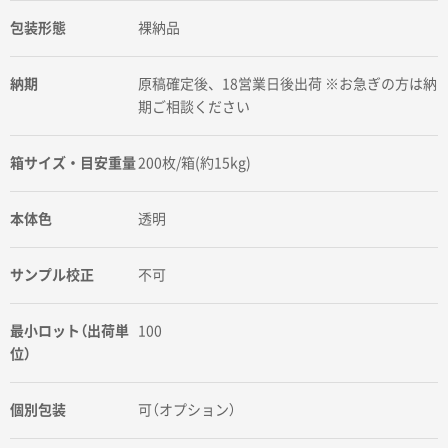
包装形態
裸納品
納期
原稿確定後、18営業日後出荷 ※お急ぎの方は納
期ご相談ください
箱サイズ・目安重量
200枚/箱(約15kg)
本体色
透明
サンプル校正
不可
最小ロット（出荷単
100
位）
個別包装
可（オプション）