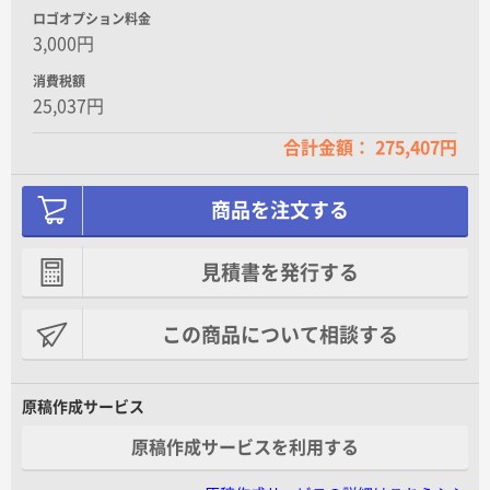
ロゴオプション料金
3,000円
消費税額
25,037円
合計金額： 275,407円
商品を注文する
見積書を発行する
この商品について相談する
原稿作成サービス
原稿作成サービスを利用する