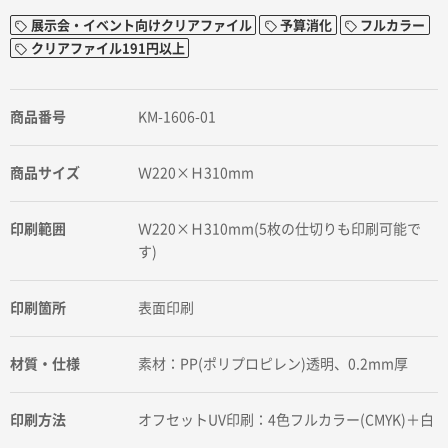
展示会・イベント向けクリアファイル
予算消化
フルカラー
クリアファイル191円以上
商品番号
KM-1606-01
商品サイズ
Ｗ220×Ｈ310mm
印刷範囲
Ｗ220×Ｈ310mm(5枚の仕切りも印刷可能で
す)
印刷箇所
表面印刷
材質・仕様
素材：PP(ポリプロピレン)透明、0.2mm厚
印刷方法
オフセットUV印刷：4色フルカラー(CMYK)＋白