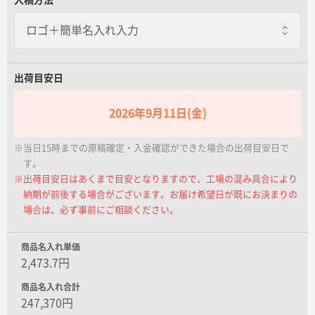
名入れグループサイト
PP袋封入あり
一枚あたり+15.00円 / 3日出荷
出荷目安日
2026年9月11日(金)
※当日15時までの原稿確定・入金確認ができた場合の出荷目安日で
す。
※出荷目安日はあくまで目安となりますので、工場の混み具合により
納期が前後する場合がございます。お届け希望日が既にお決まりの
場合は、必ず事前にご相談ください。
商品名入れ単価
2,473.7円
商品名入れ合計
247,370円