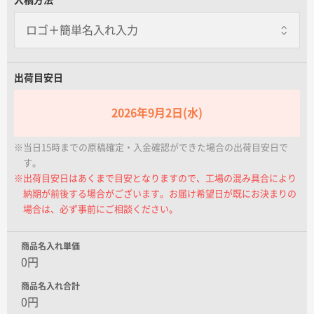
名入れグループサイト
PP袋封入あり
一枚あたり+15.00円 / 3日出荷
出荷目安日
2026年9月2日(水)
※当日15時までの原稿確定・入金確認ができた場合の出荷目安日で
す。
※出荷目安日はあくまで目安となりますので、工場の混み具合により
納期が前後する場合がございます。お届け希望日が既にお決まりの
場合は、必ず事前にご相談ください。
商品名入れ単価
0円
商品名入れ合計
0円