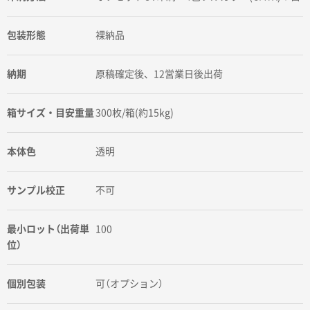
包装形態
裸納品
納期
原稿確定後、12営業日後出荷
箱サイズ・目安重量
300枚/箱(約15kg)
本体色
透明
サンプル校正
不可
最小ロット（出荷単
100
位）
個別包装
可（オプション）