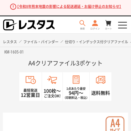
【令和8年熊本地震の影響による配送遅延・お届け停止のお知らせ】
レスタス
ファイル・バインダー
仕切り・インデックス付クリアファイル
KM-1605-01
A4クリアファイル3ポケット
1点あたり最安
最短発送
100枚〜
94円〜
送料無料
12営業日
ご注文OK!
（印刷料込・税込）
商品を探す