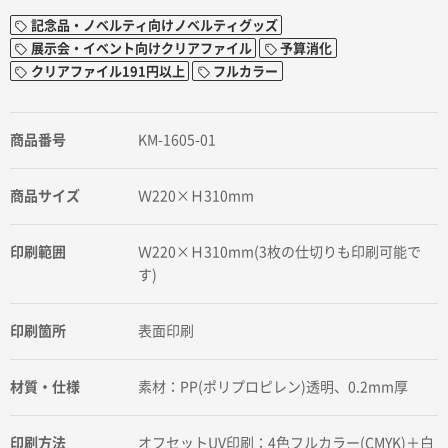
記念品・ノベルティ向けノベルティグッズ
展示会・イベント向けクリアファイル
予算消化
クリアファイル191円以上
フルカラー
商品番号
KM-1605-01
商品サイズ
Ｗ220×Ｈ310mm
印刷範囲
Ｗ220×Ｈ310mm(3枚の仕切りも印刷可能で
す)
印刷箇所
表面印刷
材質・仕様
素材：PP(ポリプロピレン)透明、0.2mm厚
印刷方法
オフセットUV印刷：4色フルカラー(CMYK)＋白