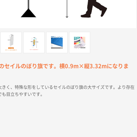
セイルのぼり旗です。横0.9m×縦3.32mになりま
大きく、特殊な形をしているセイルのぼり旗の大サイズです。より存在
でも目立ちやすいです。