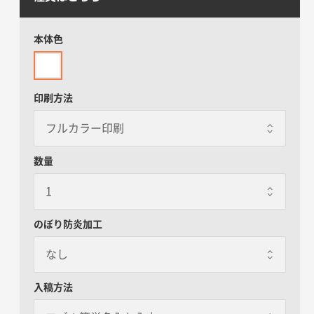
本体色
印刷方法
数量
のぼり防炎加工
なし
なし
入稿方法