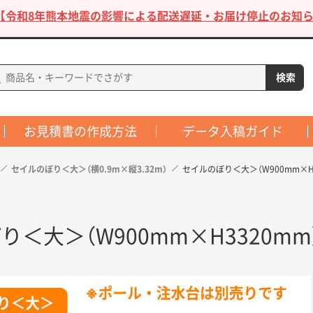
【令和8年熊本地震の影響による配送遅延・お届け停止のお知ら
お見積書の作成方法
データ入稿ガイド
セイルのぼり＜大＞（横0.9m×縦3.32m）
セイルのぼり＜大＞（W900mm×H3
＜大＞（W900mm×H3320mm