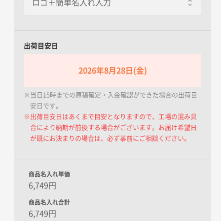
あり
一枚あたり+500.00円
屋内やガソリンスタンドなどで
使用する場合にオススメです
出荷目安日
2026年8月28日(金)
※当日15時までの原稿確定・入金確認ができた場合の出荷目
安日です。
※出荷目安日はあくまで目安となりますので、工場の混み具
合により納期が前後する場合がございます。お届け希望日
が既にお決まりの場合は、必ず事前にご相談ください。
商品名入れ単価
6,749円
商品名入れ合計
6,749円