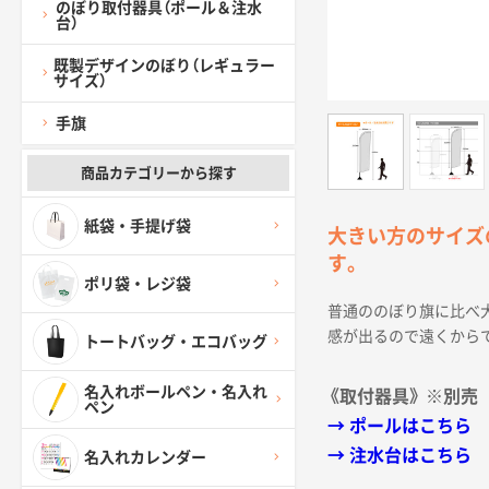
のぼり取付器具（ポール＆注水
台）
既製デザインのぼり（レギュラー
サイズ）
手旗
商品カテゴリーから探す
紙袋・手提げ袋
大きい方のサイズの
す。
ポリ袋・レジ袋
普通ののぼり旗に比べ
感が出るので遠くから
トートバッグ・エコバッグ
名入れボールペン・名入れ
《取付器具》 ※別売
ペン
→ ポールはこちら
→ 注水台はこちら
名入れカレンダー