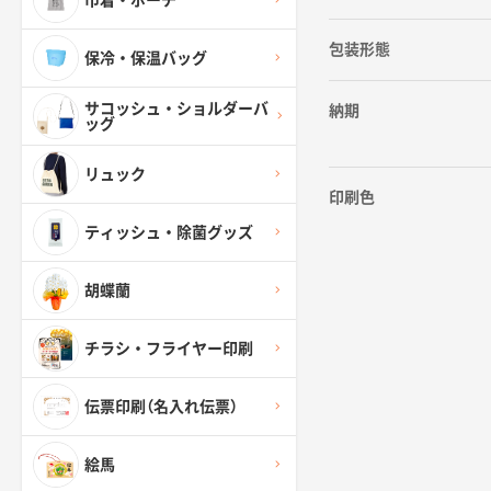
巾着・ポーチ
包装形態
保冷・保温バッグ
サコッシュ・ショルダーバ
納期
ッグ
リュック
印刷色
ティッシュ・除菌グッズ
胡蝶蘭
チラシ・フライヤー印刷
伝票印刷（名入れ伝票）
絵馬