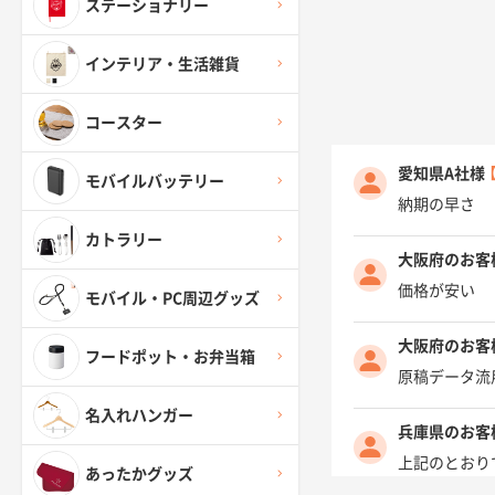
ステーショナリー
インテリア・生活雑貨
コースター
愛知県A社様
モバイルバッテリー
納期の早さ
カトラリー
大阪府のお客
価格が安い
モバイル・PC周辺グッズ
大阪府のお客
フードポット・お弁当箱
原稿データ流
名入れハンガー
兵庫県のお客
上記のとおり
あったかグッズ