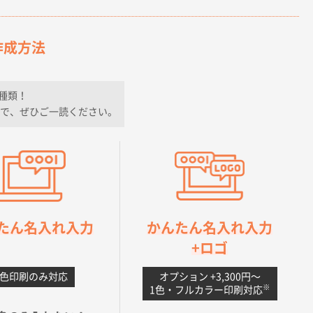
作成方法
種類！
で、ぜひご一読ください。
たん名入れ入力
かんたん名入れ入力
+ロゴ
1色印刷のみ対応
オプション +3,300円〜
※
1色・フルカラー印刷対応