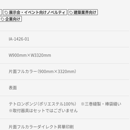
ィ
展示会・イベント向けノベルティ
建築業界向け
企業向け
IA-1426-01
W900mm×W3320mm
片面フルカラー（900mm×3320mm）
表面
テトロンポンジ（ポリエステル100％） ※三巻縫製・棒袋縫い
※取付器具はセットではございません
片面フルカラーダイレクト昇華印刷