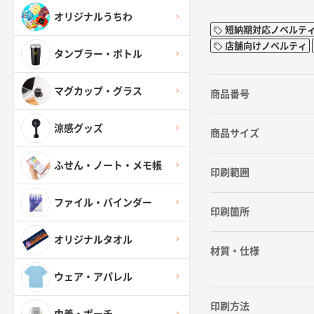
オリジナルうちわ
短納期対応ノベルテ
店舗向けノベルティ
タンブラー・ボトル
マグカップ・グラス
商品番号
涼感グッズ
商品サイズ
ふせん・ノート・メモ帳
印刷範囲
ファイル・バインダー
印刷箇所
オリジナルタオル
材質・仕様
ウェア・アパレル
印刷方法