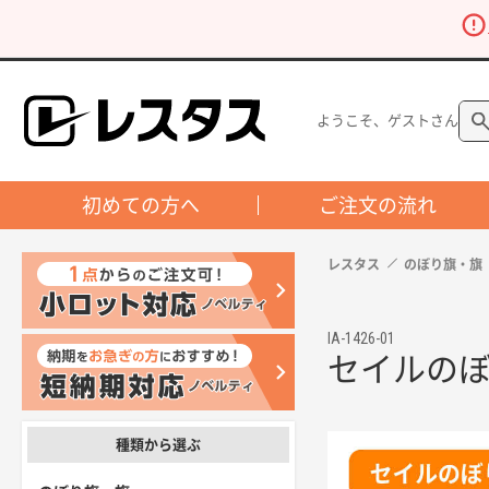
ようこそ、ゲストさん
初めての方へ
ご注文の流れ
レスタス
のぼり旗・旗
IA-1426-01
セイルのぼり
種類から選ぶ