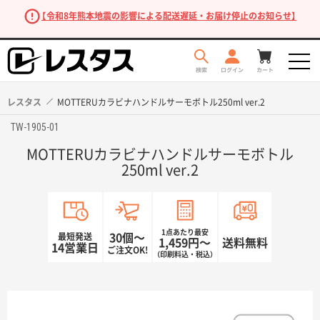
【令和8年熊本地震の影響による配送遅延・お届け停止のお知らせ】
レスタス
MOTTERUカラビナハンドルサーモボトル250ml ver.2
TW-1905-01
MOTTERUカラビナハンドルサーモボトル
250ml ver.2
1点あたり最安
最短発送
30個〜
1,459円〜
送料無料
商品を探す
14営業日
ご注文OK!
（印刷料込・税込）