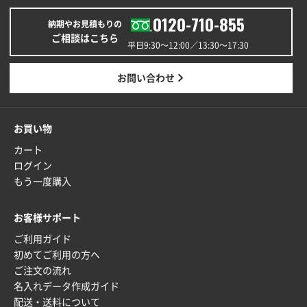
ワンポイントポリ袋 A4サイズ
1000枚
0120-710-855
納期やお見積もりの
2025年12月24日 13:22
ご相談はこちら
安い
平日9:30〜12:00／13:30〜17:30
東京都M社様
お問い合わせ
ワンポイント箔押し紙袋 M横サイズ(A4対応)
100
枚
2025年12月22日 03:31
お買い物
価格と納期が希望に合ったから
カート
ログイン
神奈川県S社様
もう一度購入
ワンポイント箔押し紙袋 M横サイズ(A4対応)
500
枚
お客様サポート
2025年12月16日 10:39
ご利用ガイド
短納期対応が素晴らしい
初めてご利用の方へ
ご注文の流れ
富山県O社様
名入れデータ作成ガイド
uni ジェットストリーム 07
100枚
配送・送料について
2025年12月09日 14:04