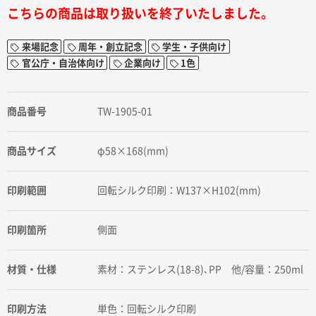
こちらの商品は取り扱いを終了いたしました。
来場記念
周年・創立記念
学生・子供向け
官公庁・自治体向け
企業向け
1色
商品番号
TW-1905-01
商品サイズ
φ58×168(mm)
印刷範囲
回転シルク印刷：W137×H102(mm)
印刷箇所
側面
材質・仕様
素材：ステンレス(18-8)､PP 他/容量：250ml
印刷方法
単色：回転シルク印刷