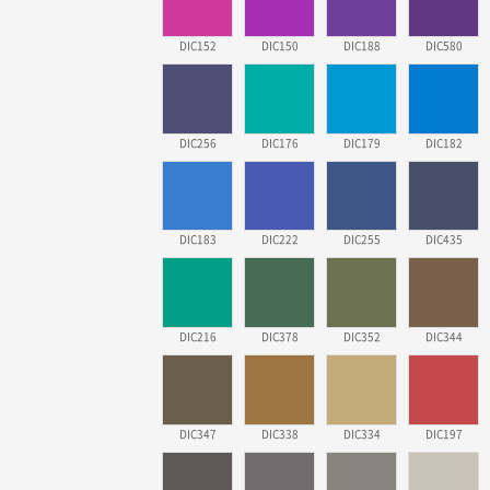
DIC152
DIC150
DIC188
DIC580
DIC256
DIC176
DIC179
DIC182
DIC183
DIC222
DIC255
DIC435
DIC216
DIC378
DIC352
DIC344
DIC347
DIC338
DIC334
DIC197