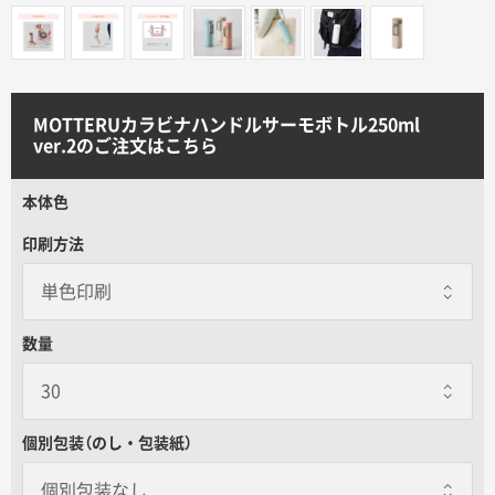
サイトメニュー
初めての方へ
MOTTERUカラビナハンドルサーモボトル250ml
ver.2のご注文はこちら
ご注文の流れ
本体色
お見積書の作成方法
印刷方法
データ入稿ガイド
数量
再注文について
よくあるご質問
個別包装（のし・包装紙）
個別包装なし