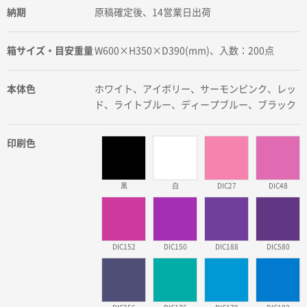
納期
原稿確定後、14営業日出荷
箱サイズ・目安重量
W600×H350×D390(mm)、入数：200点
本体色
ホワイト、アイボリー、サーモンピンク、レッ
ド、ライトブルー、ディープブルー、ブラック
印刷色
黒
白
DIC27
DIC48
DIC152
DIC150
DIC188
DIC580