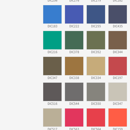
DIC256
DIC176
DIC179
DIC182
DIC183
DIC222
DIC255
DIC435
DIC216
DIC378
DIC352
DIC344
DIC347
DIC338
DIC334
DIC197
DIC516
DIC544
DIC550
DIC547
DIC517
DIC563
DIC564
DIC159