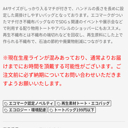
A4サイズがしっかり入るマチが付きで、ハンドルの長さを長めに設
定した肩掛けしやすいバッグとなっております。エコマークがつい
たマチ付き不織布バッグなのでSDGｓ関連のイベントや展示会など
で利用する配り物用トートやアパレルのショッパーにもおススメ。
再生不織布とは不織布の端切れなどを回収し、再生原料にした上で
作られる不織布で、石油の節約や廃棄物削減につながります。
※現在生産ラインが混みあっており、通常よりお届
けまでにお時間を頂戴する可能性がございます。ご
注文前に必ず納期についてお問い合わせいただきま
すようお願いいたします。
エコマーク認定ノベルティ
再生素材トート・エコバッグ
エコロジー・環境配慮
トートバッグ199円以下