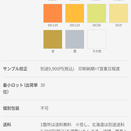
DIC120
DIC124
DIC58
DIC9
金
銀
その他
サンプル校正
別途9,900円(税込) 印刷納期+7営業日程度
最小ロット（出荷単
30
位）
個別包装
不可
送料
1箇所は送料無料 ※但し、北海道は別途送料