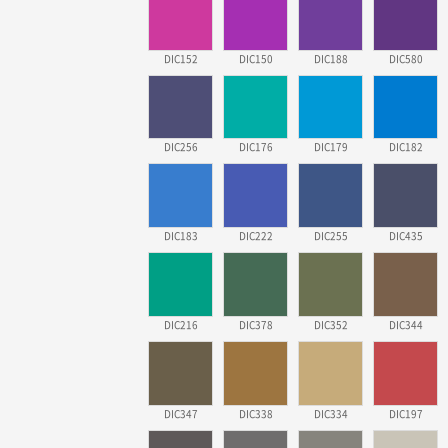
DIC152
DIC150
DIC188
DIC580
DIC256
DIC176
DIC179
DIC182
DIC183
DIC222
DIC255
DIC435
DIC216
DIC378
DIC352
DIC344
DIC347
DIC338
DIC334
DIC197