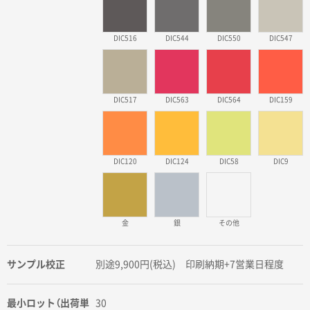
DIC516
DIC544
DIC550
DIC547
DIC517
DIC563
DIC564
DIC159
DIC120
DIC124
DIC58
DIC9
金
銀
その他
サンプル校正
別途9,900円(税込) 印刷納期+7営業日程度
最小ロット（出荷単
30