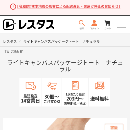
【令和8年熊本地震の影響による配送遅延・お届け停止のお知らせ】
レスタス
ライトキャンバスパッケージトート ナチュラル
TW-2066-01
ライトキャンバスパッケージトート ナチュ
ラル
1点あたり最安
最短発送
30個〜
203円〜
送料無料
商品を探す
14営業日
ご注文OK!
（印刷料込・税込）