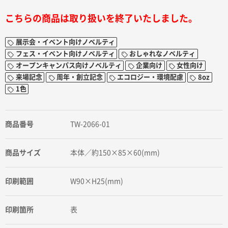
こちらの商品は取り扱いを終了いたしました。
展示会・イベント向けノベルティ
フェス・イベント向けノベルティ
おしゃれなノベルティ
オープンキャンパス向けノベルティ
企業向け
女性向け
来場記念
周年・創立記念
エコロジー・環境配慮
8oz
1色
商品番号
TW-2066-01
商品サイズ
本体／約150×85×60(mm)
印刷範囲
W90×H25(mm)
印刷箇所
表