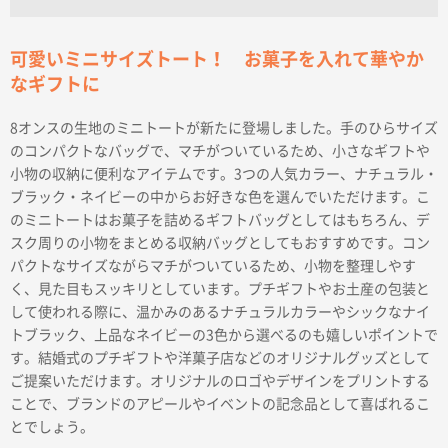
可愛いミニサイズトート！ お菓子を入れて華やか
なギフトに
8オンスの生地のミニトートが新たに登場しました。手のひらサイズ
のコンパクトなバッグで、マチがついているため、小さなギフトや
小物の収納に便利なアイテムです。3つの人気カラー、ナチュラル・
ブラック・ネイビーの中からお好きな色を選んでいただけます。こ
のミニトートはお菓子を詰めるギフトバッグとしてはもちろん、デ
スク周りの小物をまとめる収納バッグとしてもおすすめです。コン
パクトなサイズながらマチがついているため、小物を整理しやす
く、見た目もスッキリとしています。プチギフトやお土産の包装と
して使われる際に、温かみのあるナチュラルカラーやシックなナイ
トブラック、上品なネイビーの3色から選べるのも嬉しいポイントで
す。結婚式のプチギフトや洋菓子店などのオリジナルグッズとして
ご提案いただけます。オリジナルのロゴやデザインをプリントする
ことで、ブランドのアピールやイベントの記念品として喜ばれるこ
とでしょう。