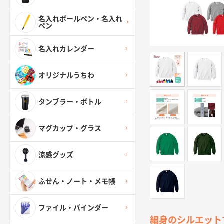
名入れボールペン・名入れ
ペン
名入れカレンダー
オリジナルうちわ
タンブラー・ボトル
マグカップ・グラス
涼感グッズ
ふせん・ノート・メモ帳
ファイル・バインダー
細身のシルエット