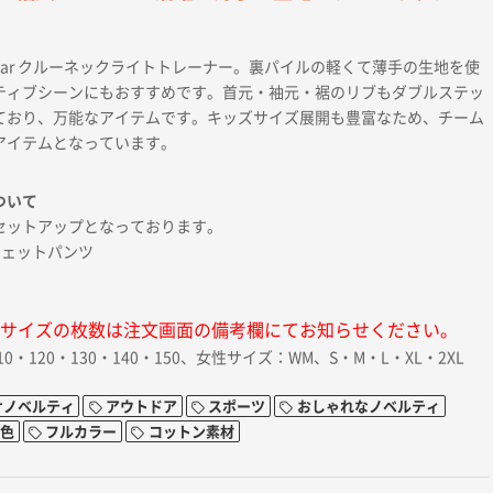
ntstar クルーネックライトトレーナー。裏パイルの軽くて薄手の生地を使
ティブシーンにもおすすめです。首元・袖元・裾のリブもダブルステッ
ており、万能なアイテムです。キッズサイズ展開も豊富なため、チーム
アイテムとなっています。
ついて
セットアップとなっております。
ウェットパンツ
サイズの枚数は注文画面の備考欄にてお知らせください。
0・120・130・140・150、女性サイズ：WM、S・M・L・XL・2XL
けノベルティ
アウトドア
スポーツ
おしゃれなノベルティ
1色
フルカラー
コットン素材