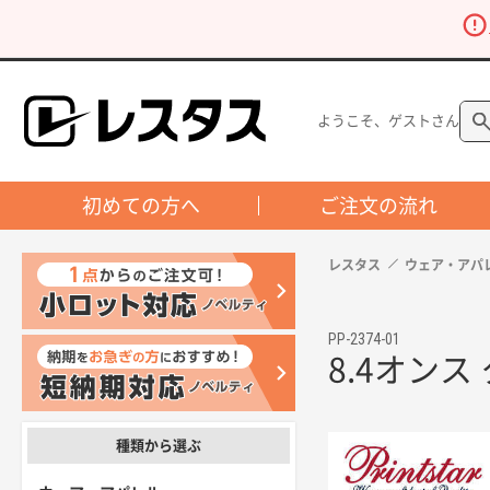
ようこそ、ゲストさん
初めての方へ
ご注文の流れ
レスタス
ウェア・アパ
PP-2374-01
8.4オン
種類から選ぶ