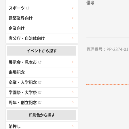
備考
スポーツ
建築業界向け
企業向け
官公庁・自治体向け
管理番号：PP-2374-01 /
イベントから探す
展示会・見本市
来場記念
卒業・入学記念
学園祭・大学祭
周年・創立記念
印刷色から探す
箔押し