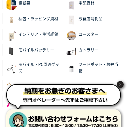
横断幕
宅配資材
梱包・ラッピング資材
飲食店消耗品
インテリア・生活雑貨
コースター
モバイルバッテリー
カトラリー
モバイル・PC周辺グッ
フードポット・お弁当
ズ
箱
×
名入れハンガー
あったかグッズ
レイングッズ
サイト利用規約
プライバシーポリシー
会社概要
特定商取引に基づく表記