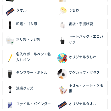
タオル
うちわ
印鑑・ゴム印
紙袋・手提げ袋
トートバッグ・エコバ
ポリ袋・レジ袋
ッグ
名入れボールペン・名
オリジナルうちわ
入れペン
タンブラー・ボトル
マグカップ・グラス
ふせん・ノート・メモ
涼感グッズ
帳
ファイル・バインダー
オリジナルタオル