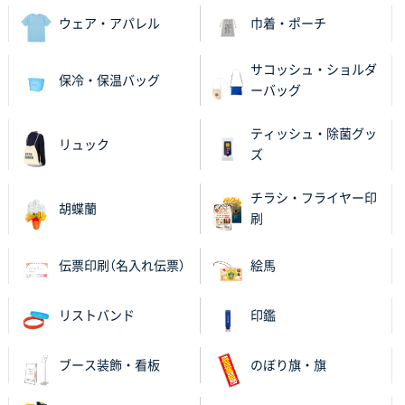
ウェア・アパレル
巾着・ポーチ
サコッシュ・ショルダ
保冷・保温バッグ
ーバッグ
ティッシュ・除菌グッ
リュック
ズ
チラシ・フライヤー印
胡蝶蘭
刷
伝票印刷（名入れ伝票）
絵馬
リストバンド
印鑑
ブース装飾・看板
のぼり旗・旗