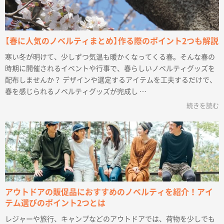
【春に人気のノベルティまとめ】作る際のポイント2つも解説
寒い冬が明けて、少しずつ気温も暖かくなってくる春。そんな春の
時期に開催されるイベントや行事で、春らしいノベルティグッズを
配布しませんか？ デザインや選定するアイテムを工夫するだけで、
春を感じられるノベルティグッズが完成し …
続きを読む
アウトドアの販促品におすすめのノベルティを紹介！アイ
テム選びのポイント2つとは
レジャーや旅行、キャンプなどのアウトドアでは、荷物を少しでも