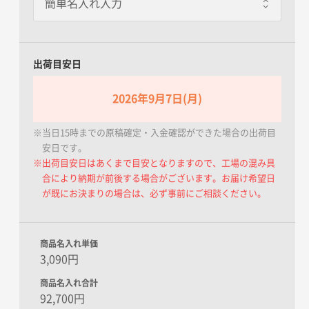
個別包装あり
一枚あたり+85.00円 / 3日出荷
1枚ずつOPP袋にいれてお届けし
ます。
出荷目安日
2026年9月7日(月)
※当日15時までの原稿確定・入金確認ができた場合の出荷目
安日です。
※出荷目安日はあくまで目安となりますので、工場の混み具
合により納期が前後する場合がございます。お届け希望日
が既にお決まりの場合は、必ず事前にご相談ください。
商品名入れ単価
3,090円
商品名入れ合計
92,700円