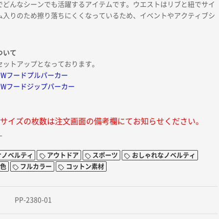
でどんなシーンでも活躍するアイテムです。ウエストはリブと紐でサイ
ム入りのため擦り落ちにくくなっているため、イベントやアクティブシ
ついて
セットアップとなっております。
ードWフードプルパーカー
ードWフードジップパーカー
サイズの枚数は注文画面の備考欄にてお知らせください。
L
けノベルティ
アウトドア
スポーツ
おしゃれなノベルティ
1色
フルカラー
コットン素材
PP-2380-01