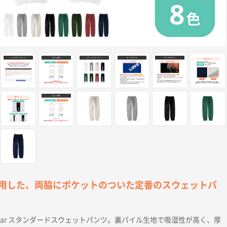
用した、両脇にポケットのついた定番のスウェットパ
ntstar スタンダードスウェットパンツ。裏パイル生地で吸湿性が高く、厚