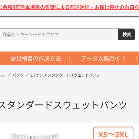
【令和8年熊本地震の影響による配送遅延・お届け停止のお知ら
お見積書の作成方法
データ入稿ガイド
レル
パンツ
9.7オンス スタンダードスウェットパンツ
ス スタンダードスウェットパンツ