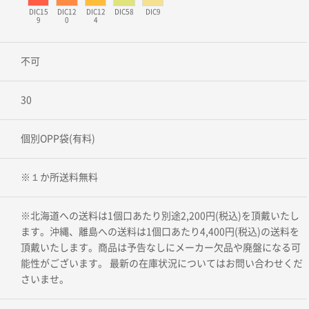
DIC15
DIC12
DIC12
DIC58
DIC9
9
0
4
不可
30
個別OPP袋(有料)
※１か所送料無料
※北海道への送料は1個口あたり別途2,200円(税込)を頂戴いたし
ます。沖縄、離島への送料は1個口あたり4,400円(税込)の送料を
頂戴いたします。商品は予告なしにメーカー欠品や廃盤になる可
能性がございます。 最新の在庫状況についてはお問い合わせくだ
さいませ。