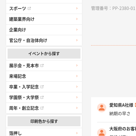
管理番号：PP-2380-01 /
スポーツ
建築業界向け
企業向け
官公庁・自治体向け
イベントから探す
展示会・見本市
来場記念
卒業・入学記念
学園祭・大学祭
愛知県A社様
周年・創立記念
納期の早さ
印刷色から探す
大阪府のお客
箔押し