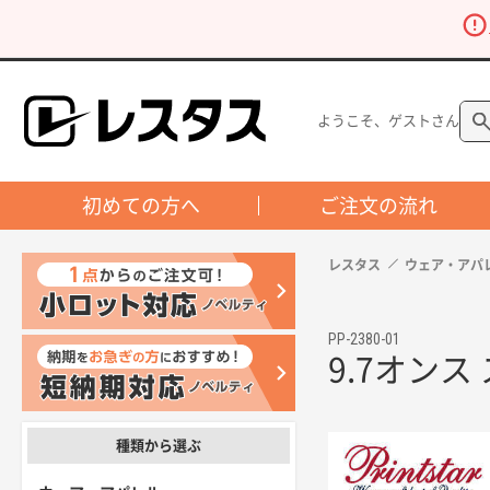
ようこそ、ゲストさん
初めての方へ
ご注文の流れ
レスタス
ウェア・アパ
PP-2380-01
9.7オン
種類から選ぶ