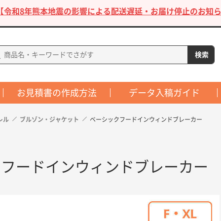
【令和8年熊本地震の影響による配送遅延・お届け停止のお知ら
お見積書の作成方法
データ入稿ガイド
レル
ブルゾン・ジャケット
ベーシックフードインウィンドブレーカー
クフードインウィンドブレーカー