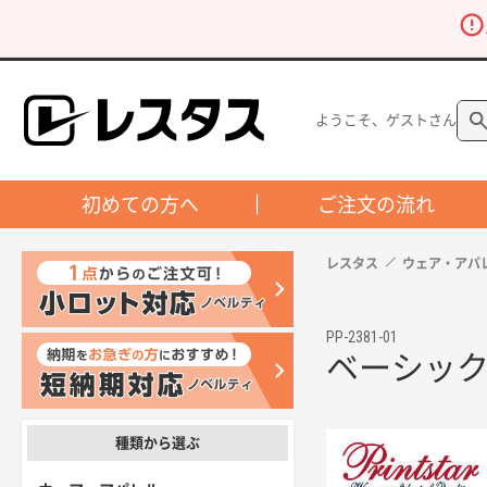
ようこそ、ゲストさん
初めての方へ
ご注文の流れ
レスタス
ウェア・アパ
PP-2381-01
ベーシッ
種類から選ぶ