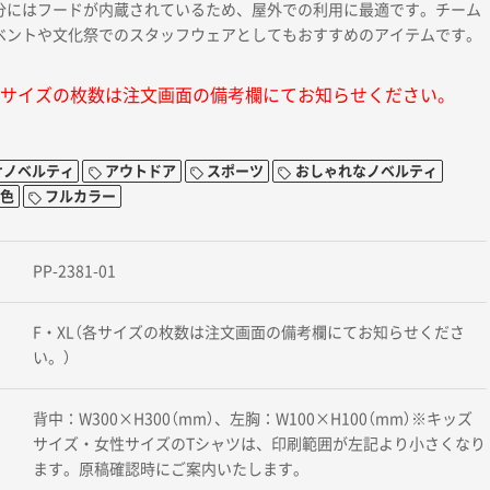
分にはフードが内蔵されているため、屋外での利用に最適です。チーム
ベントや文化祭でのスタッフウェアとしてもおすすめのアイテムです。
サイズの枚数は注文画面の備考欄にてお知らせください。
けノベルティ
アウトドア
スポーツ
おしゃれなノベルティ
1色
フルカラー
PP-2381-01
F・XL（各サイズの枚数は注文画面の備考欄にてお知らせくださ
い。）
背中：W300×H300（mm）、左胸：W100×H100（mm）※キッズ
サイズ・女性サイズのTシャツは、印刷範囲が左記より小さくなり
ます。原稿確認時にご案内いたします。