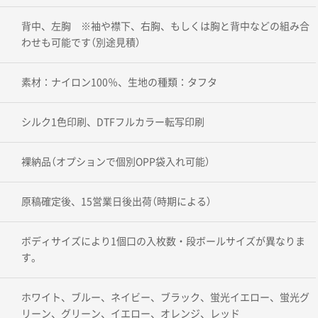
背中、左胸 ※袖や襟下、右胸、もしくは胸と背中などの組み合
わせも可能です（別途見積）
素材：ナイロン100％、生地の種類：タフタ
シルク1色印刷、DTFフルカラー転写印刷
裸納品（オプションで個別OPP袋入れ可能）
原稿確定後、15営業日後出荷（時期による）
ボディサイズにより1個口の入枚数・段ボールサイズが異なりま
す。
ホワイト、ブルー、ネイビー、ブラック、蛍光イエロー、蛍光グ
リーン、グリーン、イエロー、オレンジ、レッド