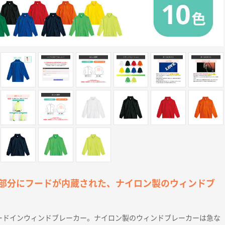
部分にフードが内蔵された、ナイロン製のウィンドブ
シックフードインウィンドブレーカー。ナイロン製のウィンドブレーカーは急な