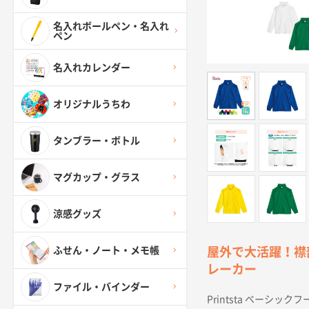
名入れボールペン・名入れ
ペン
名入れカレンダー
オリジナルうちわ
タンブラー・ボトル
マグカップ・グラス
涼感グッズ
ふせん・ノート・メモ帳
屋外で大活躍！襟
レーカー
ファイル・バインダー
Printsta ベー