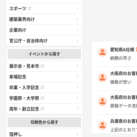
スポーツ
建築業界向け
企業向け
官公庁・自治体向け
愛知県A社様
イベントから探す
納期の早さ
展示会・見本市
大阪府のお客
来場記念
価格が安い
卒業・入学記念
大阪府のお客
学園祭・大学祭
原稿データ流
周年・創立記念
兵庫県のお客
印刷色から探す
上記のとおり
箔押し