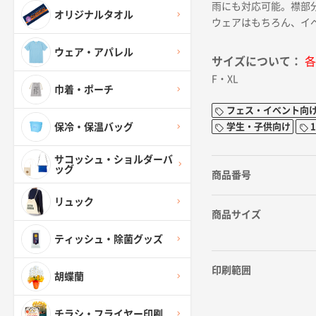
雨にも対応可能。襟部
オリジナルタオル
ウェアはもちろん、イ
ウェア・アパレル
サイズについて：
各
F・XL
巾着・ポーチ
フェス・イベント向
学生・子供向け
保冷・保温バッグ
サコッシュ・ショルダーバ
ッグ
商品番号
リュック
商品サイズ
ティッシュ・除菌グッズ
印刷範囲
胡蝶蘭
チラシ・フライヤー印刷