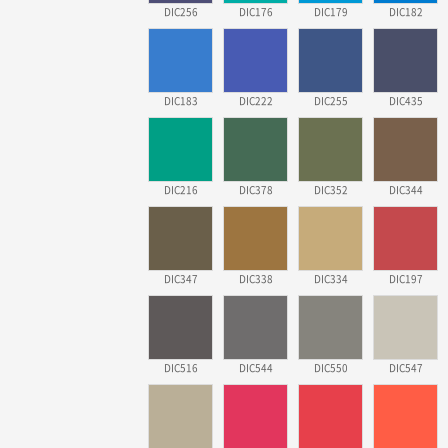
DIC256
DIC176
DIC179
DIC182
DIC183
DIC222
DIC255
DIC435
DIC216
DIC378
DIC352
DIC344
DIC347
DIC338
DIC334
DIC197
DIC516
DIC544
DIC550
DIC547