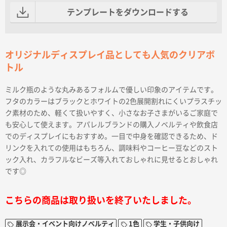
テンプレートをダウンロードする
オリジナルディスプレイ品としても人気のクリアボ
トル
ミルク瓶のような丸みあるフォルムで優しい印象のアイテムです。
フタのカラーはブラックとホワイトの2色展開割れにくいプラスチッ
ク素材のため、軽くて扱いやすく、小さなお子さまがいるご家庭で
も安心して使えます。アパレルブランドの購入ノベルティや飲食店
でのディスプレイにもおすすめ。一目で中身を確認できるため、ド
リンクを入れての使用はもちろん、調味料やコーヒー豆などのスト
ック入れ、カラフルなビーズ等入れておしゃれに見せるとおしゃれ
です◎
こちらの商品は取り扱いを終了いたしました。
展示会・イベント向けノベルティ
1色
学生・子供向け