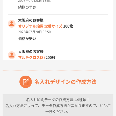
2026年07月28日 17:53
納期の早さ
大阪府のお客様
オリジナル絵馬 定番サイズ
100枚
2026年07月20日 06:50
価格が安い
大阪府のお客様
マルチクロス(S)
200枚
2026年07月14日 13:26
原稿データ流用が可能で価格が妥当なこと
名入れデザインの作成方法
兵庫県のお客様
チケットホルダー ダブルポケット
1000枚
2026年07月13日 10:50
名入れ印刷データの作成方法は4種類！
上記のとおりです。
名入れ方法によって、データ作成方法が異なりますので、ぜひご
一読ください。
愛知県I社様