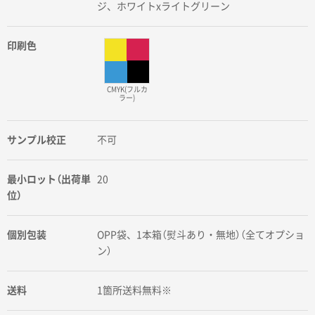
ジ、ホワイトxライトグリーン
印刷色
CMYK(フルカ
ラー)
サンプル校正
不可
最小ロット（出荷単
20
位）
個別包装
OPP袋、1本箱（熨斗あり・無地）（全てオプショ
ン）
送料
1箇所送料無料※