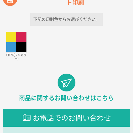
ト印刷
青森県D社様
ラミネート紙袋 規格S1サイズ(A5対応)
500枚
2026年03月26日 17:31
下記の印刷色からお選びください。
価格が安い
三重県S社様
スタンダードメモ100P
500枚
2026年03月23日 11:22
CMYK(フルカラ
ー)
希望の商品、値段であった。いぜん注文したことがあ
るため、
東京都株社様
ECOワンポイントポリ袋 A4サイズ（白）
500枚
2026年03月19日 18:57
商品に関するお問い合わせはこちら
他のサイトにない商品があったから。
お電話でのお問い合わせ
埼玉県のお客様
ポリ袋 手穴A4サイズ
5000枚
2026年03月18日 14:12