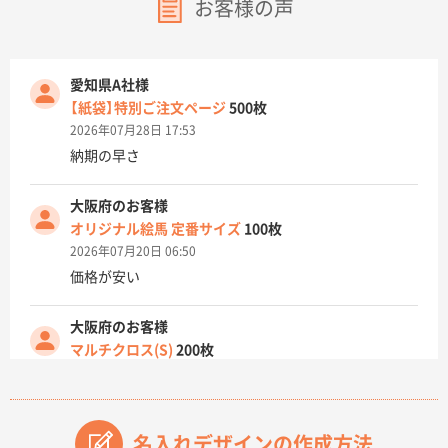
お客様の声
愛知県A社様
【紙袋】特別ご注文ページ
500枚
2026年07月28日 17:53
納期の早さ
大阪府のお客様
オリジナル絵馬 定番サイズ
100枚
2026年07月20日 06:50
価格が安い
大阪府のお客様
マルチクロス(S)
200枚
2026年07月14日 13:26
原稿データ流用が可能で価格が妥当なこと
名入れデザインの作成方法