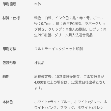
印刷箇所
本体
材質・仕様
軸色：白軸、インク色：黒・赤・青、ボール
径：0.7mm、軸：再生PC樹脂、ラバークリッ
プ付き、クリップ：再生ABS樹脂、口プラ：再
生PBT樹脂、グリーン購入法適合商品
印刷方法
フルカラーインクジェット印刷
包装形態
裸納品
納期
原稿確定後、10営業日後出荷。ご希望数量が
4,000個以上の場合は、12営業日後出荷となり
ます。
本体色
ホワイトxライトブルー、ホワイトxグレー、ホ
ワイトxピンク、ブラック、ホワイトxオレン