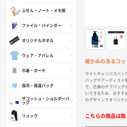
ふせん・ノート・メモ帳
ファイル・バインダー
オリジナルタオル
ウェア・アパレル
暖かみのあるコッ
巾着・ポーチ
ライトキャンバスバッグ
バッグやアーティスト
保冷・保温バッグ
で、仕事のサブバッグ
いできるため、おすす
サコッシュ・ショルダーバ
のデザインでオリジナ
ッグ
こちらの商品は取
リュック