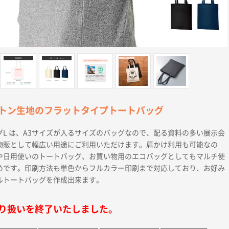
トン生地のフラットタイプトートバッグ
L は、A3サイズが入るサイズのバッグなので、配る資料の多い展示会
物販として幅広い用途にご利用いただけます。肩かけ利用も可能なの
や日用使いのトートバッグ、お買い物用のエコバッグとしてもマルチ使
めです。印刷方法も単色からフルカラー印刷まで対応しており、お好み
ルトートバッグを作成出来ます。
り扱いを終了いたしました。