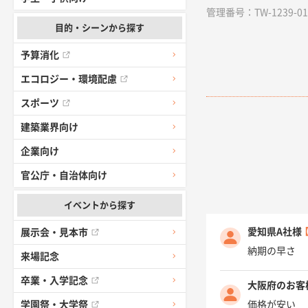
管理番号：TW-1239-01 /
目的・シーンから探す
予算消化
エコロジー・環境配慮
スポーツ
建築業界向け
企業向け
官公庁・自治体向け
イベントから探す
愛知県A社様
展示会・見本市
納期の早さ
来場記念
卒業・入学記念
大阪府のお客
価格が安い
学園祭・大学祭