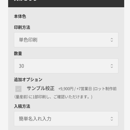
本体色
印刷方法
数量
追加オプション
サンプル校正
+9,900円 / +7営業日
(ロット制作前
（量産前）に1部印刷し、ご確認いただけます。)
入稿方法