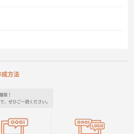
作成方法
種類！
で、ぜひご一読ください。