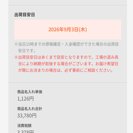
出荷目安日
2026年9月3日(木)
※当日15時までの原稿確定・入金確認ができた場合の出荷目
安日です。
※出荷目安日はあくまで目安となりますので、工場の混み具
合により納期が前後する場合がございます。お届け希望日
が既にお決まりの場合は、必ず事前にご相談ください。
商品名入れ単価
1,126円
商品名入れ合計
33,780円
消費税額
3,378円