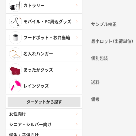
カトラリー
モバイル・PC周辺グッズ
サンプル校正
フードポット・お弁当箱
最小ロット（出荷単位）
名入れハンガー
個別包装
あったかグッズ
送料
レイングッズ
備考
ターゲットから探す
女性向け
シニア・シルバー向け
学生・子供向け