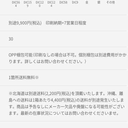
DIC56
DIC15
DIC12
DIC12
DIC58
DIC9
金
銀
その他
4
9
0
4
別途9,900円(税込) 印刷納期+7営業日程度
30
OPP梱包可能（印刷なしの場合は不可。個別梱包は別途費用がかか
ります。詳しくはお問い合わせください。）
1箇所送料無料※
※北海道は別途送料(2,200円(税込)を頂戴いたします。沖縄、離
島への送料は1箱あたり4,400円(税込)の送料が別途発生いたしま
す。商品は予告なしにメーカー欠品や廃盤になる可能性がござい
ます。最新の在庫状況についてはお問い合わせくださいませ。