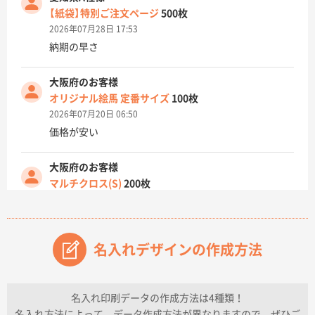
【紙袋】特別ご注文ページ
500枚
2026年07月28日 17:53
納期の早さ
大阪府のお客様
オリジナル絵馬 定番サイズ
100枚
2026年07月20日 06:50
価格が安い
大阪府のお客様
マルチクロス(S)
200枚
2026年07月14日 13:26
原稿データ流用が可能で価格が妥当なこと
名入れデザインの作成方法
兵庫県のお客様
チケットホルダー ダブルポケット
1000枚
2026年07月13日 10:50
名入れ印刷データの作成方法は4種類！
上記のとおりです。
名入れ方法によって、データ作成方法が異なりますので、ぜひご