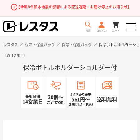
【令和8年熊本地震の影響による配送遅延・お届け停止のお知らせ】
レスタス
保冷・保温バッグ
保冷・保温バッグ
保冷ボトルホルダーショ
TW-1270-01
保冷ボトルホルダーショルダー付
1点あたり最安
最短発送
30個〜
561円〜
送料無料
14営業日
ご注文OK!
（印刷料込・税込）
商品を探す