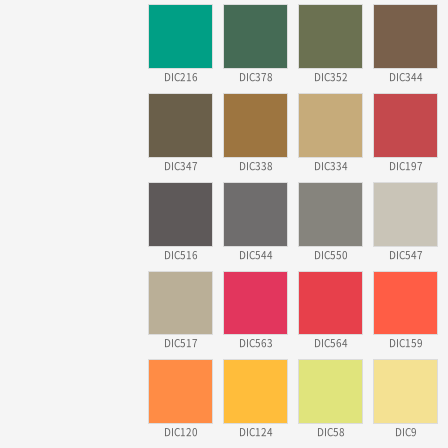
DIC216
DIC378
DIC352
DIC344
DIC347
DIC338
DIC334
DIC197
DIC516
DIC544
DIC550
DIC547
DIC517
DIC563
DIC564
DIC159
DIC120
DIC124
DIC58
DIC9