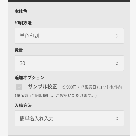
本体色
印刷方法
数量
追加オプション
サンプル校正
+9,900円 / +7営業日
(ロット制作前
（量産前）に1部印刷し、ご確認いただけます。)
入稿方法