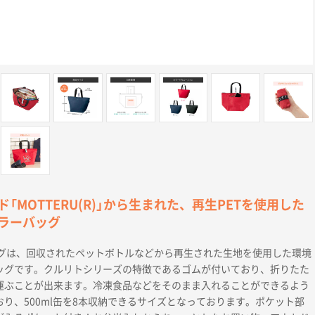
「MOTTERU(R)」から生まれた、再生PETを使用した
ラーバッグ
ッグは、回収されたペットボトルなどから再生された生地を使用した環境
ッグです。クルリトシリーズの特徴であるゴムが付いており、折りたた
運ぶことが出来ます。冷凍食品などをそのまま入れることができるよう
り、500ml缶を8本収納できるサイズとなっております。ポケット部