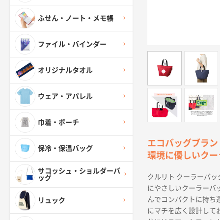
ふせん・ノート・メモ帳
ファイル・バインダー
オリジナルタオル
ウェア・アパレル
巾着・ポーチ
エコバッグブランド
保冷・保温バッグ
環境に優しいクー
サコッシュ・ショルダーバ
クルリト クーラーバ
ッグ
にやさしいクーラーバ
んでコンパクトに持ち
リュック
にマチを広く設計してお