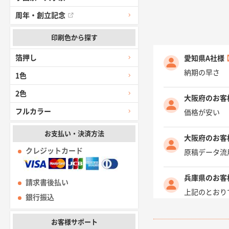
周年・創立記念
印刷色から探す
箔押し
愛知県A社様
納期の早さ
1色
2色
大阪府のお客
フルカラー
価格が安い
お支払い・決済方法
大阪府のお客
クレジットカード
原稿データ流
兵庫県のお客
請求書後払い
上記のとおり
銀行振込
愛知県I社様
お客様サポート