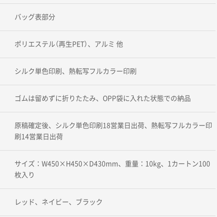
バッグ表部分
ポリエステル（再生PET）、アルミ 他
シルク単色印刷、熱転写フルカラー印刷
ゴムは留めずに折りたたみ、OPP袋に入れた状態での納品
原稿確定後、シルク単色印刷18営業日出荷、熱転写フルカラー印
刷14営業日出荷
サイズ：W450×H450×D430mm、重量：10kg、1カートン100
枚入り
レッド、ネイビー、ブラック