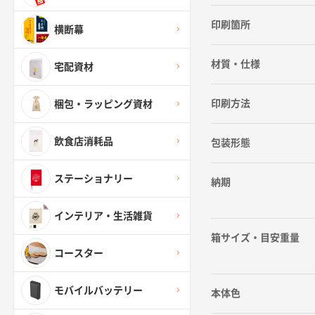
印刷箇所
横断幕
材質・仕様
宅配資材
印刷方法
梱包・ラッピング資材
飲食店消耗品
包装形態
ステーショナリー
納期
インテリア・生活雑貨
箱サイズ・目安重量
コースター
モバイルバッテリー
本体色