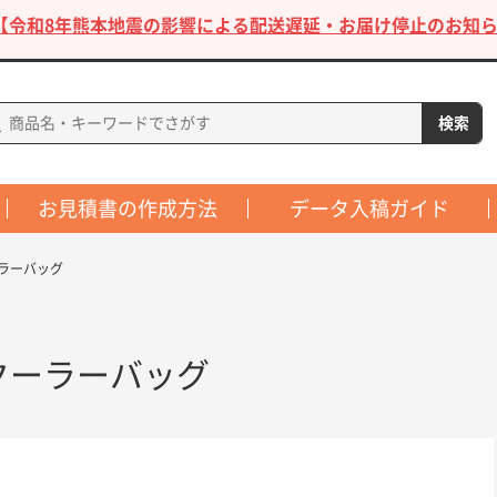
【令和8年熊本地震の影響による配送遅延・お届け停止のお知ら
お見積書の作成方法
データ入稿ガイド
ーラーバッグ
クーラーバッグ