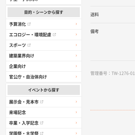
目的・シーンから探す
送料
予算消化
備考
エコロジー・環境配慮
スポーツ
建築業界向け
企業向け
管理番号：TW-1276-01 /
官公庁・自治体向け
イベントから探す
展示会・見本市
来場記念
卒業・入学記念
学園祭・大学祭