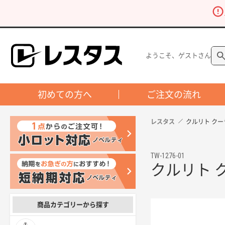
ようこそ、ゲストさん
初めての方へ
ご注文の流れ
レスタス
クルリト ク
TW-1276-01
クルリト 
商品カテゴリーから探す