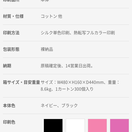
材質・仕様
コットン 他
印刷方法
シルク単色印刷、熱転写フルカラー印刷
包装形態
裸納品
納期
原稿確定後、14営業日出荷。
箱サイズ・目安重量
サイズ：W480×H160×D440mm、重量：
8.6kg、1カートン300個入り
本体色
ネイビー、ブラック
印刷色