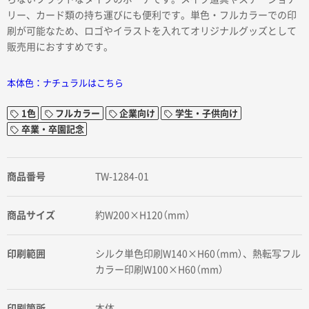
リー、カード類の持ち運びにも便利です。単色・フルカラーでの印
刷が可能なため、ロゴやイラストを入れてオリジナルグッズとして
販売用におすすめです。
本体色：ナチュラルはこちら
1色
フルカラー
企業向け
学生・子供向け
卒業・卒園記念
商品番号
TW-1284-01
商品サイズ
約W200×H120（mm）
印刷範囲
シルク単色印刷W140×H60（mm）、熱転写フル
カラー印刷W100×H60（mm）
印刷箇所
本体