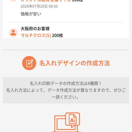
2026年07月20日 06:50
価格が安い
大阪府のお客様
マルチクロス(S)
200枚
2026年07月14日 13:26
原稿データ流用が可能で価格が妥当なこと
名入れデザインの作成方法
兵庫県のお客様
チケットホルダー ダブルポケット
1000枚
2026年07月13日 10:50
名入れ印刷データの作成方法は4種類！
上記のとおりです。
名入れ方法によって、データ作成方法が異なりますので、ぜひご
一読ください。
愛知県I社様
【オーダー商品】特別ご注文ページ04
3000枚
2026年07月03日 09:23
柳さんの対応が素晴らしかった。