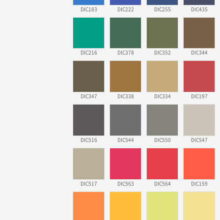
DIC183
DIC222
DIC255
DIC435
DIC216
DIC378
DIC352
DIC344
DIC347
DIC338
DIC334
DIC197
DIC516
DIC544
DIC550
DIC547
DIC517
DIC563
DIC564
DIC159