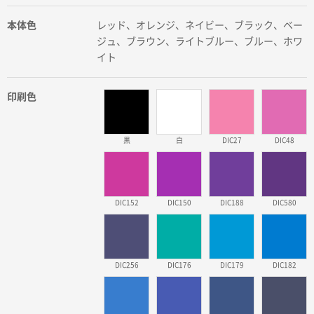
本体色
レッド、オレンジ、ネイビー、ブラック、ベー
ジュ、ブラウン、ライトブルー、ブルー、ホワ
イト
印刷色
黒
白
DIC27
DIC48
DIC152
DIC150
DIC188
DIC580
DIC256
DIC176
DIC179
DIC182