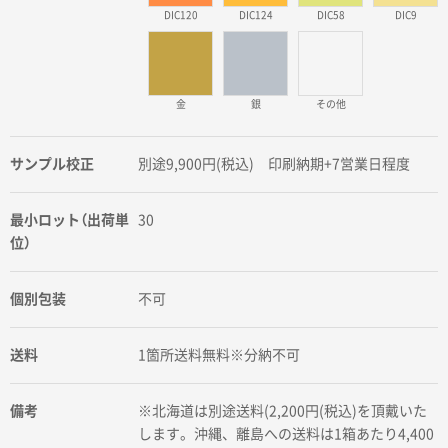
DIC120
DIC124
DIC58
DIC9
金
銀
その他
サンプル校正
別途9,900円(税込) 印刷納期+7営業日程度
最小ロット（出荷単
30
位）
個別包装
不可
送料
1箇所送料無料※分納不可
備考
※北海道は別途送料(2,200円(税込)を頂戴いた
します。沖縄、離島への送料は1箱あたり4,400