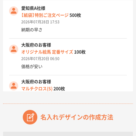
愛知県A社様
【紙袋】特別ご注文ページ
500枚
2026年07月28日 17:53
納期の早さ
大阪府のお客様
オリジナル絵馬 定番サイズ
100枚
2026年07月20日 06:50
価格が安い
大阪府のお客様
マルチクロス(S)
200枚
2026年07月14日 13:26
原稿データ流用が可能で価格が妥当なこと
名入れデザインの作成方法
兵庫県のお客様
チケットホルダー ダブルポケット
1000枚
2026年07月13日 10:50