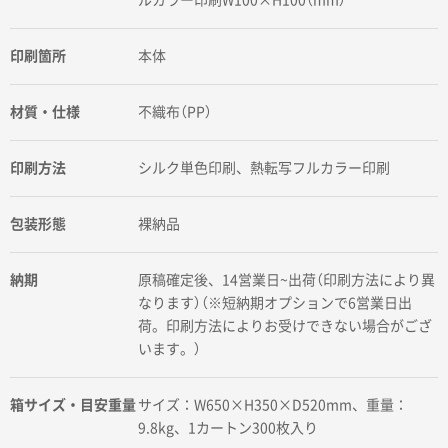
印刷箇所
本体
材質・仕様
不織布（PP）
印刷方法
シルク単色印刷、熱転写フルカラー印刷
包装形態
裸納品
納期
原稿確定後、14営業日~出荷（印刷方法により異
なります）（※短納期オプションで6営業日出
荷。印刷方法によりお受けできない場合がござ
います。）
箱サイズ・目安重量
サイズ：W650×H350×D520mm、重量：
9.8kg、1カートン300枚入り